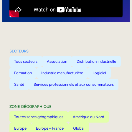
Mobilité interne
SECTEURS
Tous secteurs
Association
Distribution industrielle
Formation
Industrie manufacturière
Logiciel
Santé
Services professionnels et aux consommateurs
ZONE GÉOGRAPHIQUE
Toutes zones géographiques
Amérique du Nord
Europe
Europe – France
Global