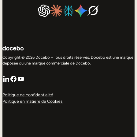
Copyright © 2026 Docebo – Tous droits réservés. Docebo est une marque
déposée ou une marque commerciale de Docebo.
LinkedIn
Facebook
YouTube
Politique de confidentialité
Politique en matière de Cookies