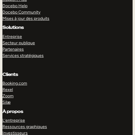
Docebo Help
Docebo Community
Mises à jour des produits
Solutions
Entreprise
Secteur publique
Partenaires
Services stratégiques
Clients
Booking.com
Rexel
Zoom
Silæ
EXPLORER
DÉMO
À propos
L’entreprise
Ressources graphiques
Investisseurs