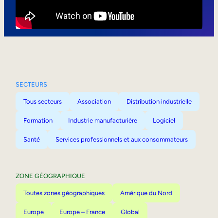
Mobilité interne
SECTEURS
Tous secteurs
Association
Distribution industrielle
Formation
Industrie manufacturière
Logiciel
Santé
Services professionnels et aux consommateurs
ZONE GÉOGRAPHIQUE
Toutes zones géographiques
Amérique du Nord
Europe
Europe – France
Global