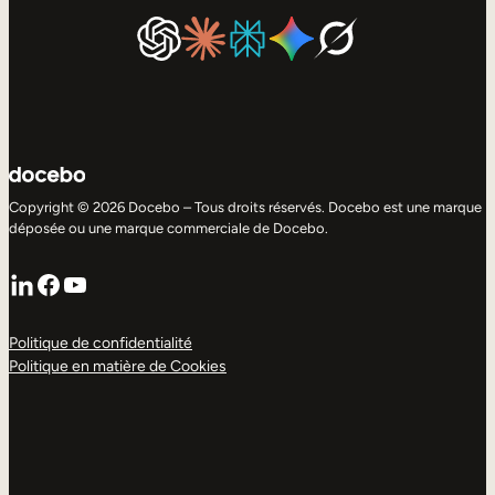
Copyright © 2026 Docebo – Tous droits réservés. Docebo est une marque
déposée ou une marque commerciale de Docebo.
LinkedIn
Facebook
YouTube
Politique de confidentialité
Politique en matière de Cookies