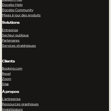
Docebo Help
Docebo Community
Mises à jour des produits
Solutions
Entreprise
Secteur publique
Partenaires
Services stratégiques
Clients
Booking.com
Rexel
Zoom
Silæ
EXPLORER
DÉMO
À propos
L’entreprise
Ressources graphiques
Investisseurs