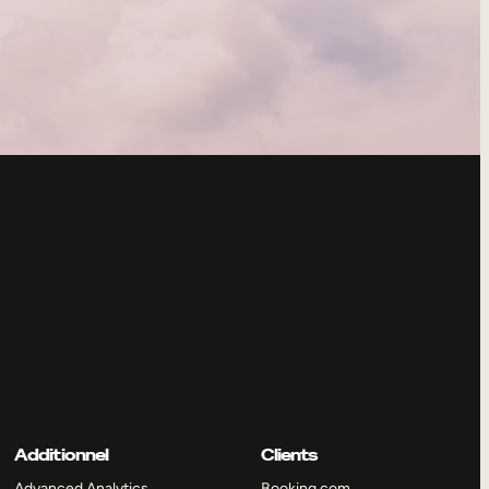
Additionnel
Clients
Advanced Analytics
Booking.com