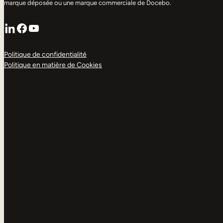
marque déposée ou une marque commerciale de Docebo.
LinkedIn
Facebook
YouTube
Politique de confidentialité
Politique en matière de Cookies