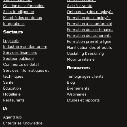
Gestion de la formation
Aide à la vente
Skills Intelligence
Onboarding des employés
Marché des contenus
Formation des employés
Intégrations
Formation à la conformité
Formation des partenaires
Secteurs
Formation des adhérents
Logiciels
Formation première ligne
Industrie manufacturiere
Planification des effectifs
Services financiers
Upskilling & reskilling
Secteur publique
Mobilité interne
Commerce de détail
Resources
Services informatiques et
techniques
Témoignages clients
Santé
Blog
Éducation
Événements
Hôtellerie
Webinaires
Restaurants
Études et rapports
IA
AgentHub
Enterprise Knowledge