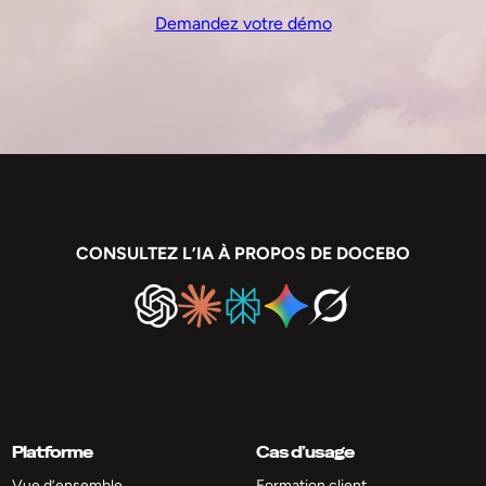
Demandez votre démo
CONSULTEZ L’IA À PROPOS DE DOCEBO
Platforme
Cas d’usage
Vue d’ensemble
Formation client