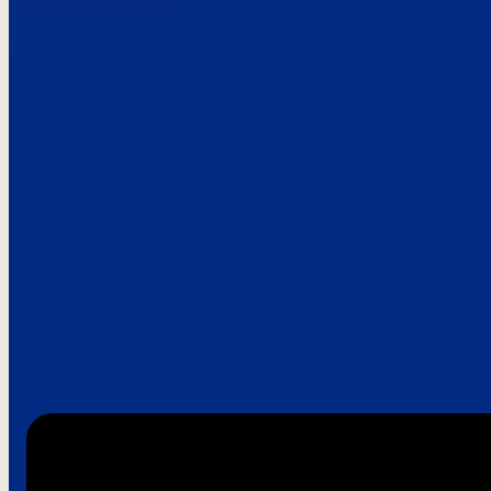
Paroles de clie