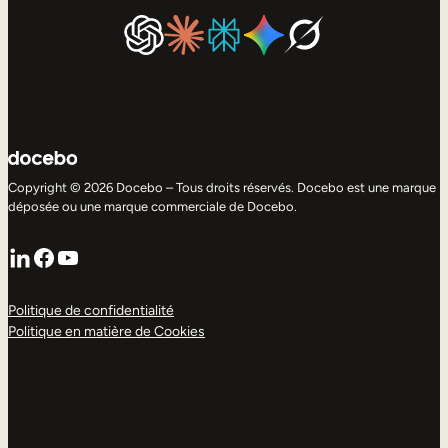
Copyright © 2026 Docebo – Tous droits réservés. Docebo est une marque
déposée ou une marque commerciale de Docebo.
LinkedIn
Facebook
YouTube
Politique de confidentialité
Politique en matière de Cookies