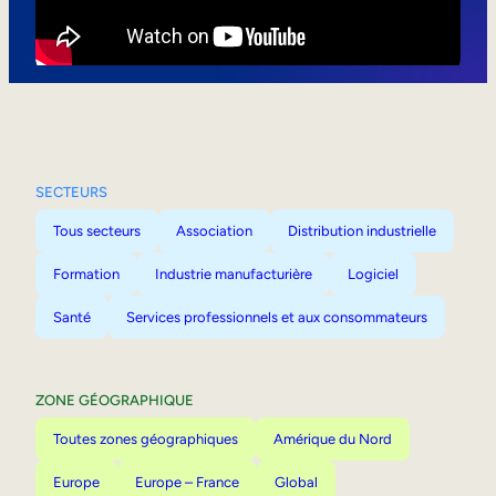
Mobilité interne
SECTEURS
Tous secteurs
Association
Distribution industrielle
Formation
Industrie manufacturière
Logiciel
Santé
Services professionnels et aux consommateurs
ZONE GÉOGRAPHIQUE
Toutes zones géographiques
Amérique du Nord
Europe
Europe – France
Global