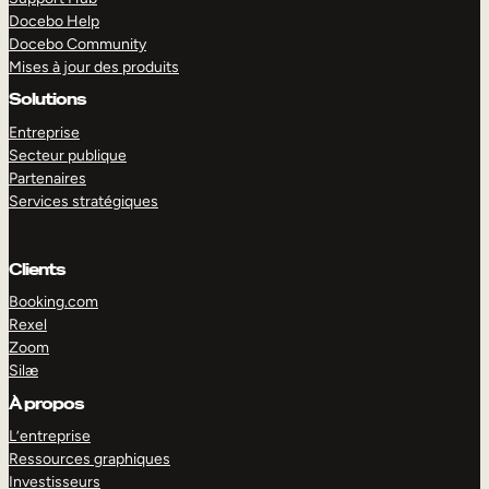
Docebo Help
Docebo Community
Mises à jour des produits
Solutions
Entreprise
Secteur publique
Partenaires
Services stratégiques
Clients
Booking.com
Rexel
Zoom
Silæ
EXPLORER
DÉMO
À propos
L’entreprise
Ressources graphiques
Investisseurs