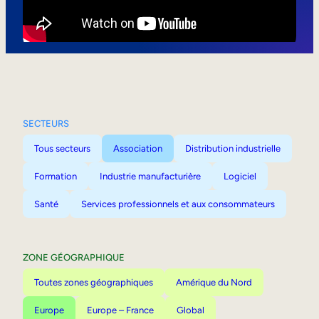
Mobilité interne
SECTEURS
Tous secteurs
Association
Distribution industrielle
Formation
Industrie manufacturière
Logiciel
Santé
Services professionnels et aux consommateurs
ZONE GÉOGRAPHIQUE
Toutes zones géographiques
Amérique du Nord
Europe
Europe – France
Global