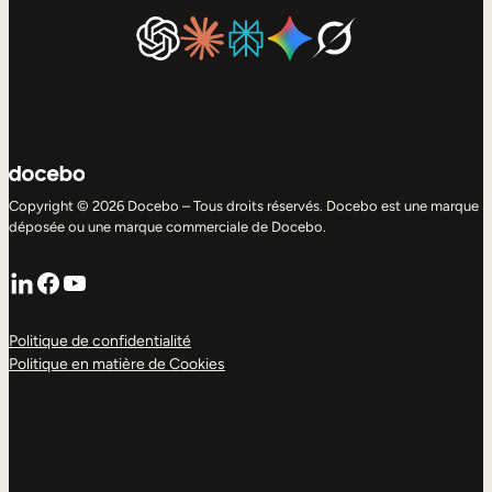
Copyright © 2026 Docebo – Tous droits réservés. Docebo est une marque
déposée ou une marque commerciale de Docebo.
LinkedIn
Facebook
YouTube
Politique de confidentialité
Politique en matière de Cookies