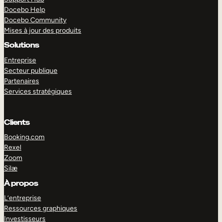
Docebo Help
Docebo Community
Mises à jour des produits
Solutions
Entreprise
Secteur publique
Partenaires
Services stratégiques
Clients
Booking.com
Rexel
Zoom
Silæ
EXPLORER
DÉMO
À propos
L’entreprise
Ressources graphiques
Investisseurs