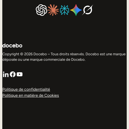
Copyright © 2026 Docebo – Tous droits réservés. Docebo est une marque
déposée ou une marque commerciale de Docebo.
LinkedIn
Facebook
YouTube
Politique de confidentialité
Politique en matière de Cookies