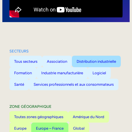
Mobilité interne
SECTEURS
Tous secteurs
Association
Distribution industrielle
Formation
Industrie manufacturière
Logiciel
Santé
Services professionnels et aux consommateurs
ZONE GÉOGRAPHIQUE
Toutes zones géographiques
Amérique du Nord
Europe
Europe – France
Global