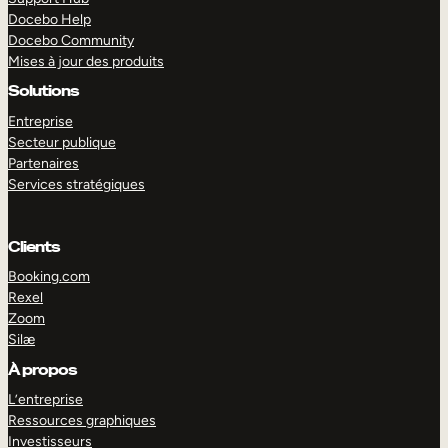
Docebo Help
Docebo Community
Mises à jour des produits
Solutions
Entreprise
Secteur publique
Partenaires
Services stratégiques
Clients
Booking.com
Rexel
Zoom
Silæ
EXPLORER
DÉMO
À propos
L’entreprise
Ressources graphiques
Investisseurs