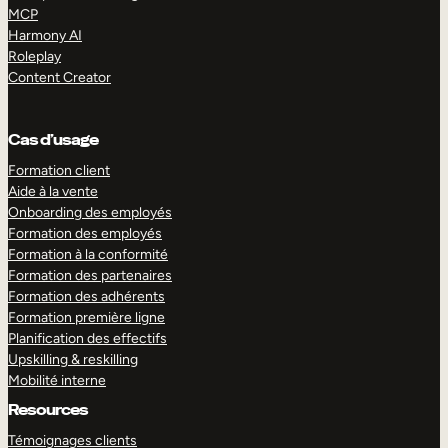
MCP
Harmony AI
Roleplay
Content Creator
Cas d’usage
Formation client
Aide à la vente
Onboarding des employés
Formation des employés
Formation à la conformité
Formation des partenaires
Formation des adhérents
Formation première ligne
Planification des effectifs
Upskilling & reskilling
Mobilité interne
Resources
Témoignages clients