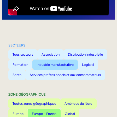
Mobilité interne
SECTEURS
Tous secteurs
Association
Distribution industrielle
Formation
Industrie manufacturière
Logiciel
Santé
Services professionnels et aux consommateurs
ZONE GÉOGRAPHIQUE
Toutes zones géographiques
Amérique du Nord
Europe
Europe – France
Global