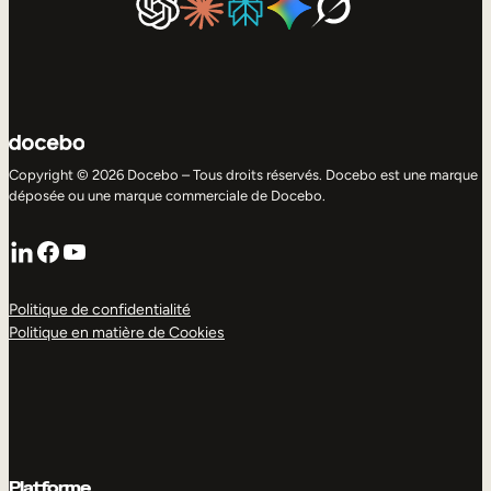
Copyright © 2026 Docebo – Tous droits réservés. Docebo est une marque
déposée ou une marque commerciale de Docebo.
LinkedIn
Facebook
YouTube
Politique de confidentialité
Politique en matière de Cookies
Platforme