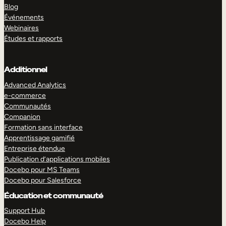
Blog
Événements
Webinaires
Études et rapports
Additionnel
Advanced Analytics
e-commerce
Communautés
Companion
Formation sans interface
Apprentissage gamifié
Entreprise étendue
Publication d’applications mobiles
Docebo pour MS Teams
Docebo pour Salesforce
Éducation et communauté
Support Hub
Docebo Help