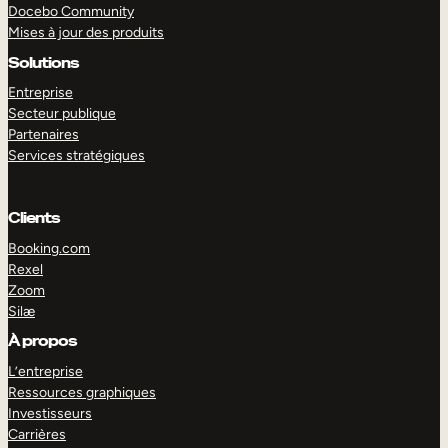
Docebo Community
Mises à jour des produits
Solutions
Entreprise
Secteur publique
Partenaires
Services stratégiques
Clients
Booking.com
Rexel
Zoom
EXPLORER
DÉMO
Silæ
À propos
L’entreprise
Ressources graphiques
Investisseurs
Carrières