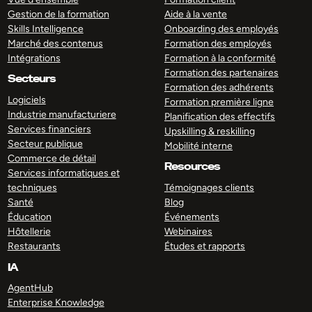
Gestion de la formation
Aide à la vente
Skills Intelligence
Onboarding des employés
Marché des contenus
Formation des employés
Intégrations
Formation à la conformité
Formation des partenaires
Secteurs
Formation des adhérents
Logiciels
Formation première ligne
Industrie manufacturiere
Planification des effectifs
Services financiers
Upskilling & reskilling
Secteur publique
Mobilité interne
Commerce de détail
Resources
Services informatiques et
techniques
Témoignages clients
Santé
Blog
Éducation
Événements
Hôtellerie
Webinaires
Restaurants
Études et rapports
IA
AgentHub
Enterprise Knowledge