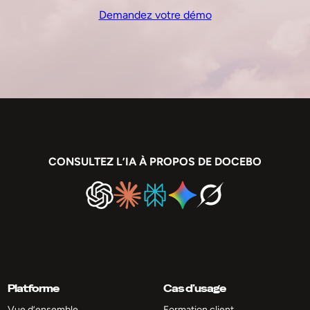
Demandez votre démo
CONSULTEZ L’IA À PROPOS DE DOCEBO
Platforme
Cas d’usage
Vue d’ensemble
Formation client