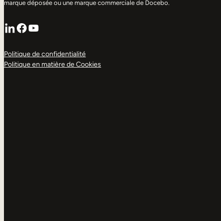
marque déposée ou une marque commerciale de Docebo.
LinkedIn
Facebook
YouTube
Politique de confidentialité
Politique en matière de Cookies