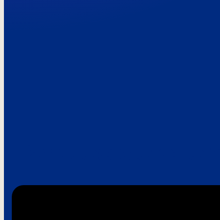
Paroles de clie