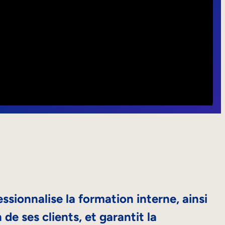
ssionnalise la formation interne, ainsi
de ses clients, et garantit la