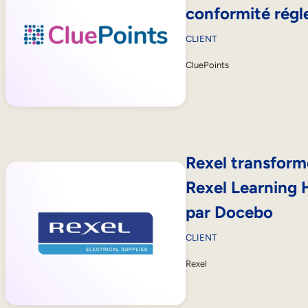
conformité régl
CLIENT
CluePoints
Rexel transforme
Rexel Learning 
par Docebo
CLIENT
Rexel