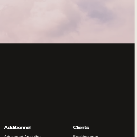
Additionnel
Clients
Advanced Analytics
Booking.com