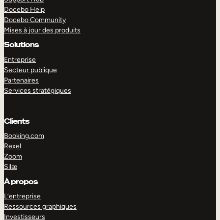
Docebo Help
Docebo Community
Mises à jour des produits
Solutions
Entreprise
Secteur publique
Partenaires
Services stratégiques
Clients
Booking.com
Rexel
Zoom
Silæ
EXPLORER
DÉMO
À propos
L’entreprise
Ressources graphiques
Investisseurs