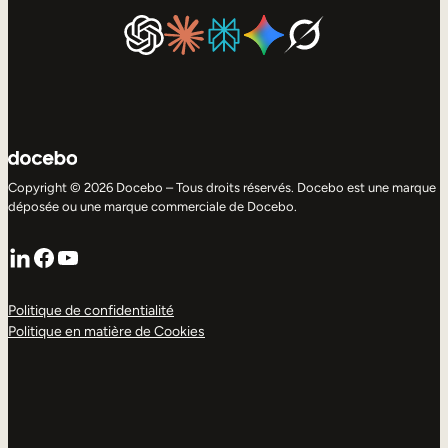
Copyright © 2026 Docebo – Tous droits réservés. Docebo est une marque
déposée ou une marque commerciale de Docebo.
LinkedIn
Facebook
YouTube
Politique de confidentialité
Politique en matière de Cookies