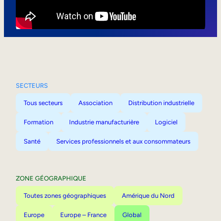
Mobilité interne
SECTEURS
Tous secteurs
Association
Distribution industrielle
Formation
Industrie manufacturière
Logiciel
Santé
Services professionnels et aux consommateurs
ZONE GÉOGRAPHIQUE
Toutes zones géographiques
Amérique du Nord
Europe
Europe – France
Global