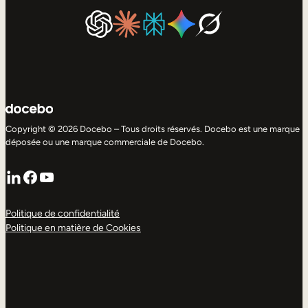
Copyright © 2026 Docebo – Tous droits réservés. Docebo est une marque
déposée ou une marque commerciale de Docebo.
LinkedIn
Facebook
YouTube
Politique de confidentialité
Politique en matière de Cookies