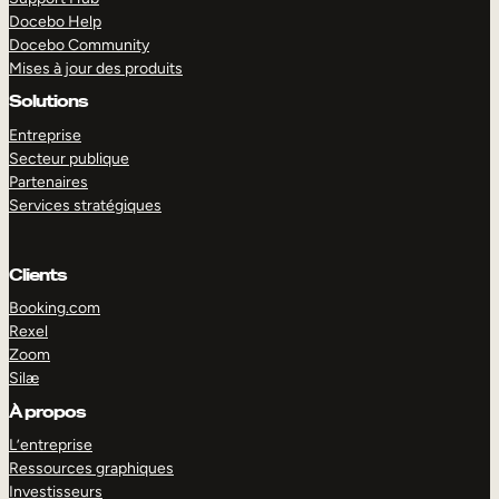
Docebo Help
Docebo Community
Mises à jour des produits
Solutions
Entreprise
Secteur publique
Partenaires
Services stratégiques
Clients
Booking.com
Rexel
Zoom
Silæ
EXPLORER
DÉMO
À propos
L’entreprise
Ressources graphiques
Investisseurs