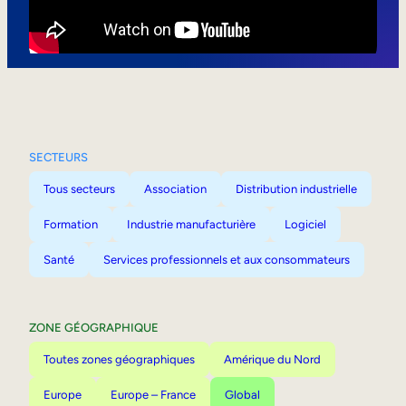
Mobilité interne
SECTEURS
Tous secteurs
Association
Distribution industrielle
Formation
Industrie manufacturière
Logiciel
Santé
Services professionnels et aux consommateurs
ZONE GÉOGRAPHIQUE
Toutes zones géographiques
Amérique du Nord
Europe
Europe – France
Global