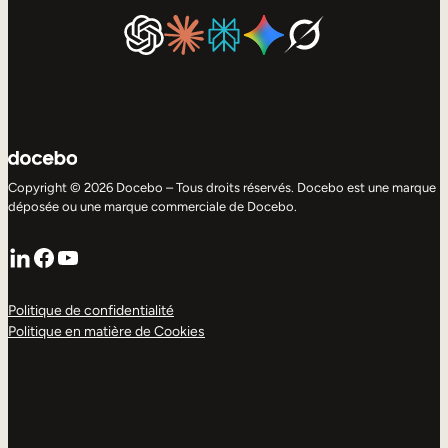
Copyright © 2026 Docebo – Tous droits réservés. Docebo est une marque
déposée ou une marque commerciale de Docebo.
LinkedIn
Facebook
YouTube
Politique de confidentialité
Politique en matière de Cookies