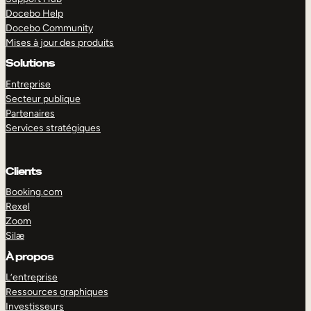
Docebo Help
Docebo Community
Mises à jour des produits
Solutions
Entreprise
Secteur publique
Partenaires
Services stratégiques
Clients
Booking.com
Rexel
Zoom
Silæ
EXPLORER
DÉMO
À propos
L’entreprise
Ressources graphiques
Investisseurs