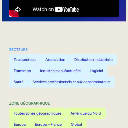
Mobilité interne
SECTEURS
Tous secteurs
Association
Distribution industrielle
Formation
Industrie manufacturière
Logiciel
Santé
Services professionnels et aux consommateurs
ZONE GÉOGRAPHIQUE
Toutes zones géographiques
Amérique du Nord
Europe
Europe – France
Global