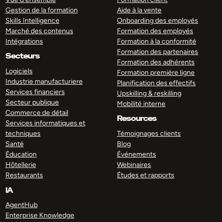
Gestion de la formation
Aide à la vente
Skills Intelligence
Onboarding des employés
Marché des contenus
Formation des employés
Intégrations
Formation à la conformité
Formation des partenaires
Secteurs
Formation des adhérents
Logiciels
Formation première ligne
Industrie manufacturiere
Planification des effectifs
Services financiers
Upskilling & reskilling
Secteur publique
Mobilité interne
Commerce de détail
Resources
Services informatiques et
techniques
Témoignages clients
Santé
Blog
Éducation
Événements
Hôtellerie
Webinaires
Restaurants
Études et rapports
IA
AgentHub
Enterprise Knowledge