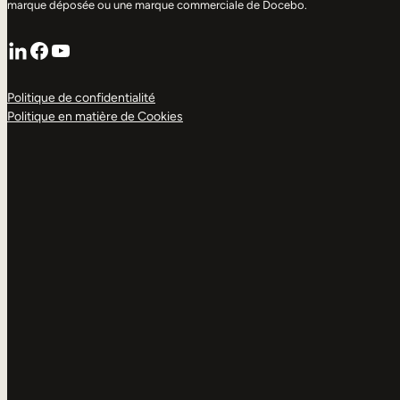
marque déposée ou une marque commerciale de Docebo.
LinkedIn
Facebook
YouTube
Politique de confidentialité
Politique en matière de Cookies