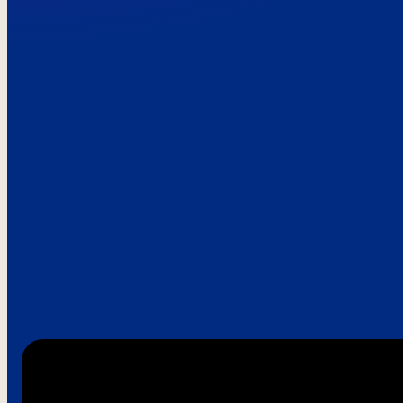
Paroles de clie