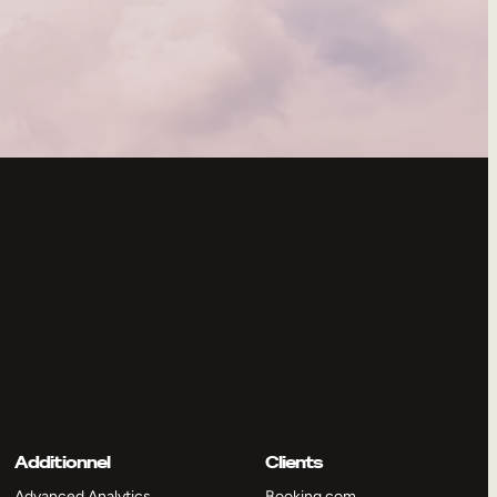
Additionnel
Clients
Advanced Analytics
Booking.com