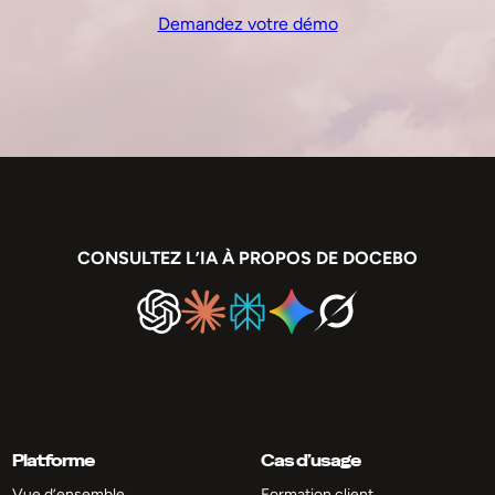
Demandez votre démo
CONSULTEZ L’IA À PROPOS DE DOCEBO
Platforme
Cas d’usage
Vue d’ensemble
Formation client