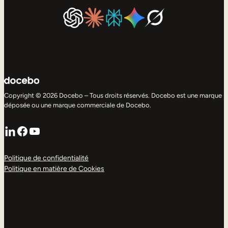
Copyright © 2026 Docebo – Tous droits réservés. Docebo est une marque
déposée ou une marque commerciale de Docebo.
LinkedIn
Facebook
YouTube
Politique de confidentialité
Politique en matière de Cookies