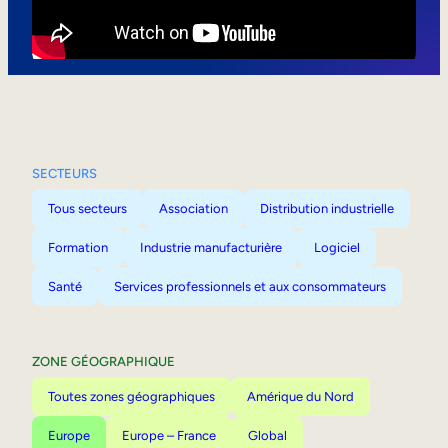
Mobilité interne
SECTEURS
Tous secteurs
Association
Distribution industrielle
Formation
Industrie manufacturière
Logiciel
Santé
Services professionnels et aux consommateurs
ZONE GÉOGRAPHIQUE
Toutes zones géographiques
Amérique du Nord
Europe
Europe – France
Global