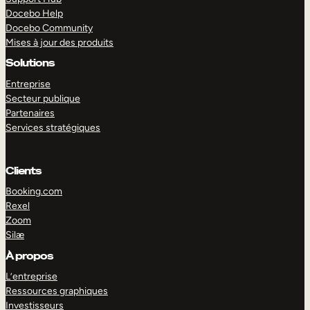
Docebo Help
Docebo Community
Mises à jour des produits
Solutions
Entreprise
Secteur publique
Partenaires
Services stratégiques
Clients
Booking.com
Rexel
Zoom
Silæ
EXPLORER
DÉMO
À propos
L’entreprise
Ressources graphiques
Investisseurs