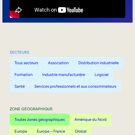
Mobilité interne
SECTEURS
Tous secteurs
Association
Distribution industrielle
Formation
Industrie manufacturière
Logiciel
Santé
Services professionnels et aux consommateurs
ZONE GÉOGRAPHIQUE
Toutes zones géographiques
Amérique du Nord
Europe
Europe – France
Global