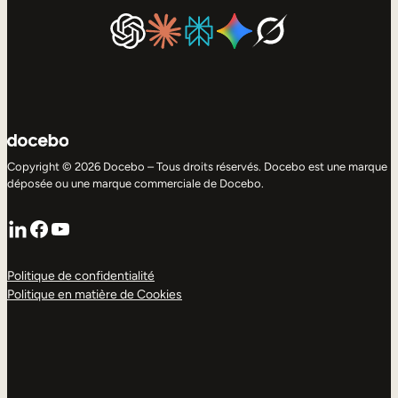
Copyright © 2026 Docebo – Tous droits réservés. Docebo est une marque
déposée ou une marque commerciale de Docebo.
LinkedIn
Facebook
YouTube
Politique de confidentialité
Politique en matière de Cookies