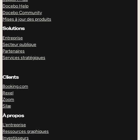
Docebo Help
Docebo Community
Mises à jour des produits
Solutions
Entreprise
Secteur publique
Partenaires
Services stratégiques
Clients
Booking.com
Rexel
Zoom
Silæ
EXPLORER
DÉMO
À propos
L’entreprise
Ressources graphiques
Investisseurs