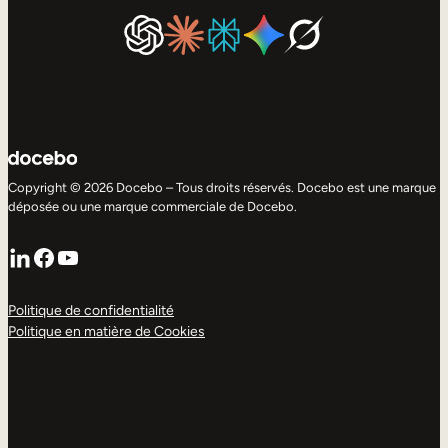
Copyright © 2026 Docebo – Tous droits réservés. Docebo est une marque
déposée ou une marque commerciale de Docebo.
LinkedIn
Facebook
YouTube
Politique de confidentialité
Politique en matière de Cookies