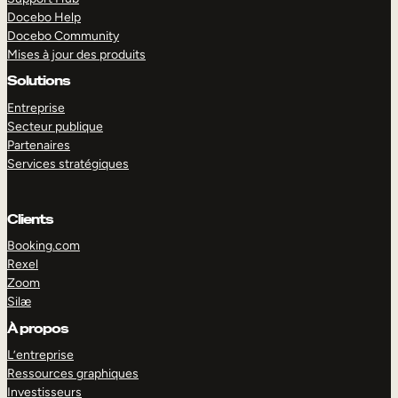
Docebo Help
Docebo Community
Mises à jour des produits
Solutions
Entreprise
Secteur publique
Partenaires
Services stratégiques
Clients
Booking.com
Rexel
Zoom
Silæ
EXPLORER
DÉMO
À propos
L’entreprise
Ressources graphiques
Investisseurs