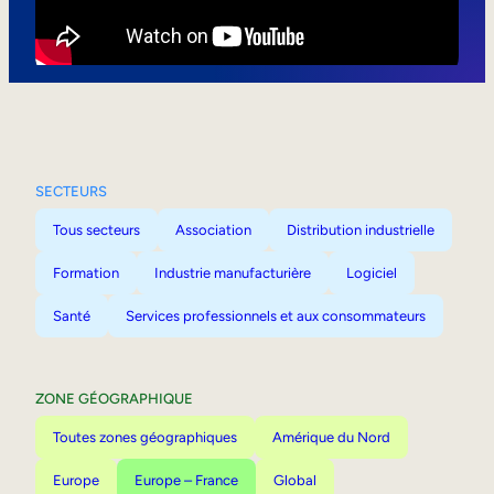
Mobilité interne
SECTEURS
Tous secteurs
Association
Distribution industrielle
Formation
Industrie manufacturière
Logiciel
Santé
Services professionnels et aux consommateurs
ZONE GÉOGRAPHIQUE
Toutes zones géographiques
Amérique du Nord
Europe
Europe – France
Global