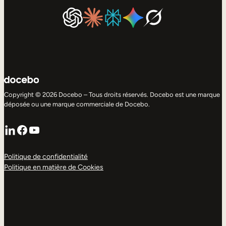
Copyright © 2026 Docebo – Tous droits réservés. Docebo est une marque
déposée ou une marque commerciale de Docebo.
LinkedIn
Facebook
YouTube
Politique de confidentialité
Politique en matière de Cookies