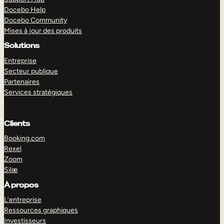
Docebo Help
Docebo Community
Mises à jour des produits
Solutions
Entreprise
Secteur publique
Partenaires
Services stratégiques
Clients
Booking.com
Rexel
Zoom
Silæ
EXPLORER
DÉMO
À propos
L’entreprise
Ressources graphiques
Investisseurs