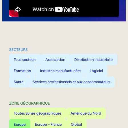
Mobilité interne
SECTEURS
Tous secteurs
Association
Distribution industrielle
Formation
Industrie manufacturière
Logiciel
Santé
Services professionnels et aux consommateurs
ZONE GÉOGRAPHIQUE
Toutes zones géographiques
Amérique du Nord
Europe
Europe – France
Global