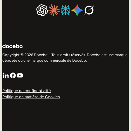
Copyright © 2026 Docebo – Tous droits réservés. Docebo est une marque
déposée ou une marque commerciale de Docebo.
LinkedIn
Facebook
YouTube
Politique de confidentialité
Politique en matière de Cookies