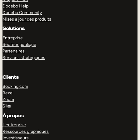
Docebo Help
Docebo Community
Mises à jour des produits
Solutions
Entreprise
Secteur publique
Partenaires
Services stratégiques
Clients
Booking.com
Rexel
Zoom
Silæ
EXPLORER
DÉMO
À propos
L’entreprise
Ressources graphiques
Investisseurs