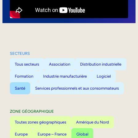
Mobilité interne
SECTEURS
Tous secteurs
Association
Distribution industrielle
Formation
Industrie manufacturière
Logiciel
Santé
Services professionnels et aux consommateurs
ZONE GÉOGRAPHIQUE
Toutes zones géographiques
Amérique du Nord
Europe
Europe – France
Global