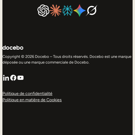
Copyright © 2026 Docebo – Tous droits réservés. Docebo est une marque
déposée ou une marque commerciale de Docebo.
LinkedIn
Facebook
YouTube
Politique de confidentialité
Politique en matière de Cookies