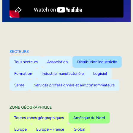
Mobilité interne
SECTEURS
Tous secteurs
Association
Distribution industrielle
Formation
Industrie manufacturière
Logiciel
Santé
Services professionnels et aux consommateurs
ZONE GÉOGRAPHIQUE
Toutes zones géographiques
Amérique du Nord
Europe
Europe – France
Global