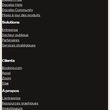
Docebo Help
Docebo Community
Mises à jour des produits
Solutions
Entreprise
Secteur publique
Partenaires
Services stratégiques
Clients
Booking.com
Rexel
Zoom
Silæ
EXPLORER
DÉMO
À propos
L’entreprise
Ressources graphiques
Investisseurs