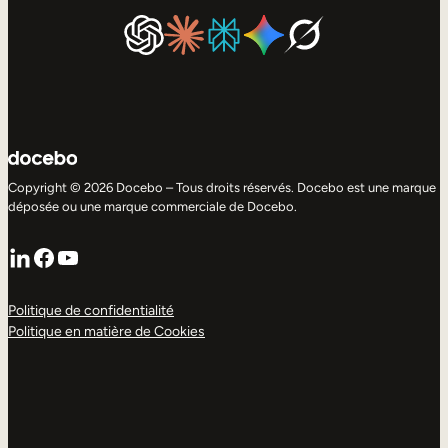
Copyright © 2026 Docebo – Tous droits réservés. Docebo est une marque
déposée ou une marque commerciale de Docebo.
LinkedIn
Facebook
YouTube
Politique de confidentialité
Politique en matière de Cookies