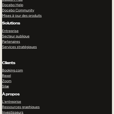
Docebo Help
Docebo Community
Mises à jour des produits
Solutions
Entreprise
Secteur publique
Partenaires
Services stratégiques
Clients
Booking.com
Rexel
Zoom
Silæ
EXPLORER
DÉMO
À propos
L’entreprise
Ressources graphiques
Investisseurs