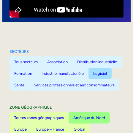
Mobilité interne
SECTEURS
Tous secteurs
Association
Distribution industrielle
Formation
Industrie manufacturière
Logiciel
Santé
Services professionnels et aux consommateurs
ZONE GÉOGRAPHIQUE
Toutes zones géographiques
Amérique du Nord
Europe
Europe – France
Global