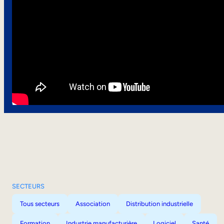
SECTEURS
Tous secteurs
Association
Distribution industrielle
Formation
Industrie manufacturière
Logiciel
Santé