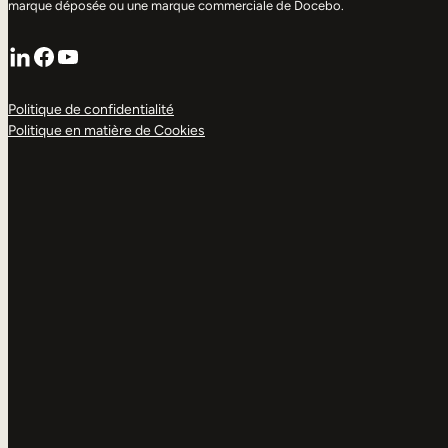
marque déposée ou une marque commerciale de Docebo.
LinkedIn
Facebook
YouTube
Politique de confidentialité
Politique en matière de Cookies