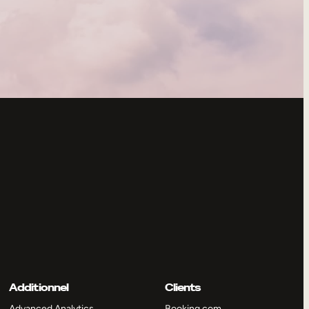
Additionnel
Clients
Advanced Analytics
Booking.com