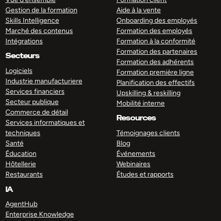
Gestion de la formation
Aide à la vente
Skills Intelligence
Onboarding des employés
Marché des contenus
Formation des employés
Intégrations
Formation à la conformité
Formation des partenaires
Secteurs
Formation des adhérents
Logiciels
Formation première ligne
Industrie manufacturiere
Planification des effectifs
Services financiers
Upskilling & reskilling
Secteur publique
Mobilité interne
Commerce de détail
Resources
Services informatiques et
techniques
Témoignages clients
Santé
Blog
Éducation
Événements
Hôtellerie
Webinaires
Restaurants
Études et rapports
IA
AgentHub
Enterprise Knowledge