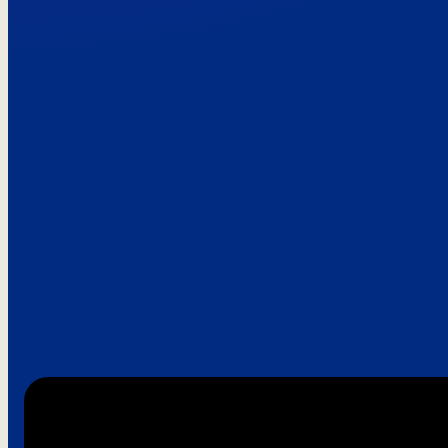
Paroles de clie