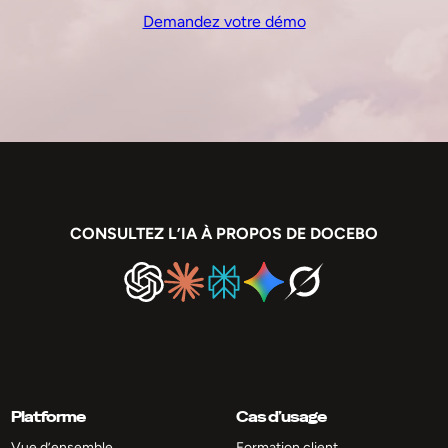
Demandez votre démo
CONSULTEZ L’IA À PROPOS DE DOCEBO
Platforme
Cas d’usage
Vue d’ensemble
Formation client