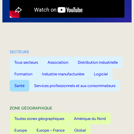
Mobilité interne
SECTEURS
Tous secteurs
Association
Distribution industrielle
Formation
Industrie manufacturière
Logiciel
Santé
Services professionnels et aux consommateurs
ZONE GÉOGRAPHIQUE
Toutes zones géographiques
Amérique du Nord
Europe
Europe – France
Global