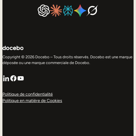
Copyright © 2026 Docebo – Tous droits réservés. Docebo est une marque
déposée ou une marque commerciale de Docebo.
LinkedIn
Facebook
YouTube
Politique de confidentialité
Politique en matière de Cookies