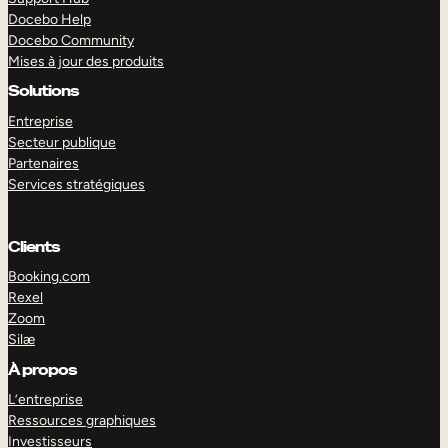
Docebo Help
Docebo Community
Mises à jour des produits
Solutions
Entreprise
Secteur publique
Partenaires
Services stratégiques
Clients
Booking.com
Rexel
Zoom
Silæ
EXPLORER
DÉMO
À propos
L’entreprise
Ressources graphiques
Investisseurs