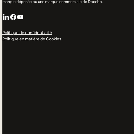
marque déposée ou une marque commerciale de Docebo.
LinkedIn
Facebook
YouTube
Politique de confidentialité
Politique en matière de Cookies