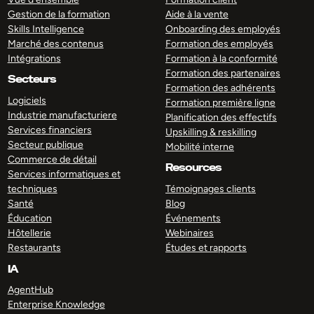
Gestion de la formation
Aide à la vente
Skills Intelligence
Onboarding des employés
Marché des contenus
Formation des employés
Intégrations
Formation à la conformité
Formation des partenaires
Secteurs
Formation des adhérents
Logiciels
Formation première ligne
Industrie manufacturiere
Planification des effectifs
Services financiers
Upskilling & reskilling
Secteur publique
Mobilité interne
Commerce de détail
Resources
Services informatiques et
techniques
Témoignages clients
Santé
Blog
Éducation
Événements
Hôtellerie
Webinaires
Restaurants
Études et rapports
IA
AgentHub
Enterprise Knowledge