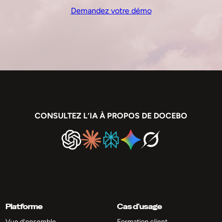
Demandez votre démo
CONSULTEZ L’IA À PROPOS DE DOCEBO
Platforme
Cas d’usage
Vue d’ensemble
Formation client