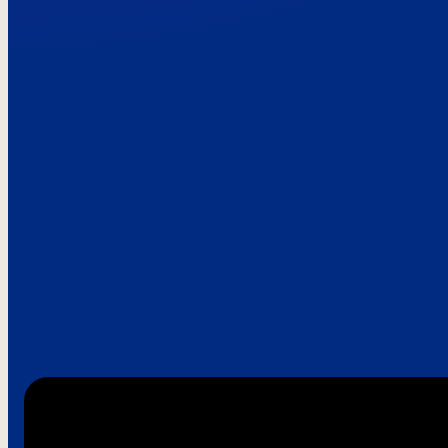
Paroles de clie