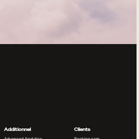
Additionnel
Clients
Advanced Analytics
Booking.com