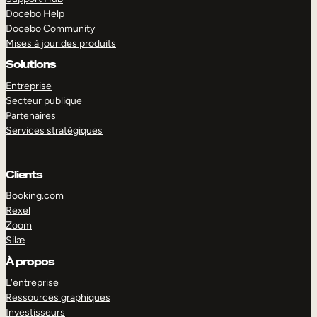
Docebo Help
Docebo Community
Mises à jour des produits
Solutions
Entreprise
Secteur publique
Partenaires
Services stratégiques
Clients
Booking.com
Rexel
Zoom
Silæ
EXPLORER
DÉMO
À propos
L’entreprise
Ressources graphiques
Investisseurs