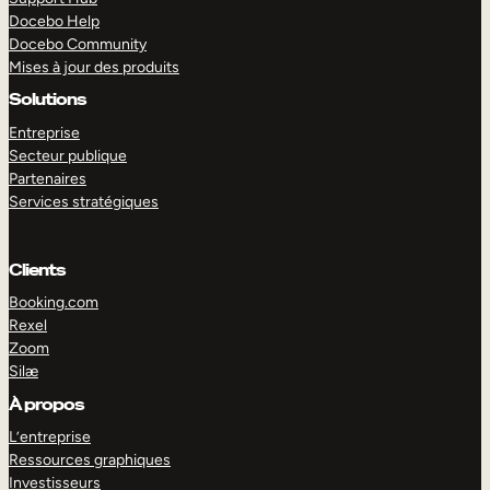
Docebo Help
Docebo Community
Mises à jour des produits
Solutions
Entreprise
Secteur publique
Partenaires
Services stratégiques
Clients
Booking.com
Rexel
Zoom
Silæ
EXPLORER
DÉMO
À propos
L’entreprise
Ressources graphiques
Investisseurs