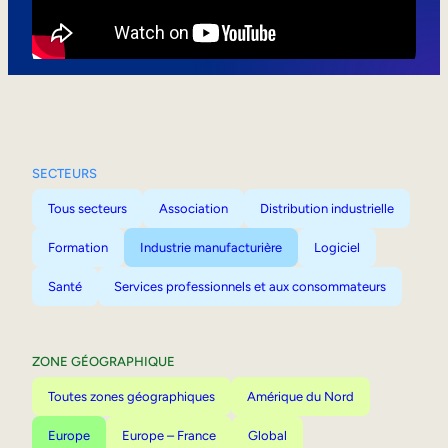
Mobilité interne
SECTEURS
Tous secteurs
Association
Distribution industrielle
Formation
Industrie manufacturière
Logiciel
Santé
Services professionnels et aux consommateurs
ZONE GÉOGRAPHIQUE
Toutes zones géographiques
Amérique du Nord
Europe
Europe – France
Global