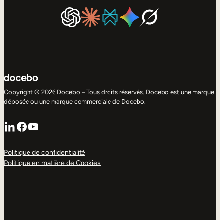
Copyright © 2026 Docebo – Tous droits réservés. Docebo est une marque
déposée ou une marque commerciale de Docebo.
LinkedIn
Facebook
YouTube
Politique de confidentialité
Politique en matière de Cookies