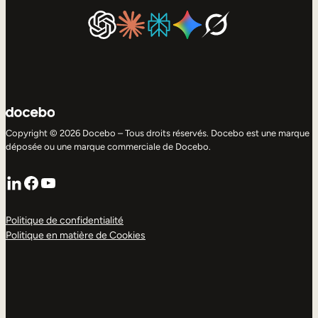
Copyright © 2026 Docebo – Tous droits réservés. Docebo est une marque
déposée ou une marque commerciale de Docebo.
LinkedIn
Facebook
YouTube
Politique de confidentialité
Politique en matière de Cookies