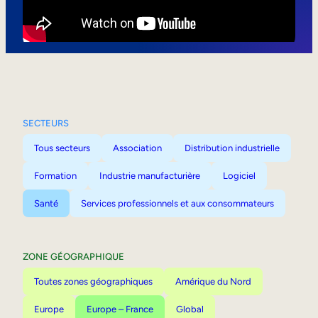
Mobilité interne
SECTEURS
Tous secteurs
Association
Distribution industrielle
Formation
Industrie manufacturière
Logiciel
Santé
Services professionnels et aux consommateurs
ZONE GÉOGRAPHIQUE
Toutes zones géographiques
Amérique du Nord
Europe
Europe – France
Global