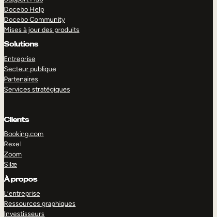
Docebo Help
Docebo Community
Mises à jour des produits
Solutions
Entreprise
Secteur publique
Partenaires
Services stratégiques
Clients
Booking.com
Rexel
Zoom
Silæ
EXPLORER
DÉMO
À propos
L’entreprise
Ressources graphiques
Investisseurs