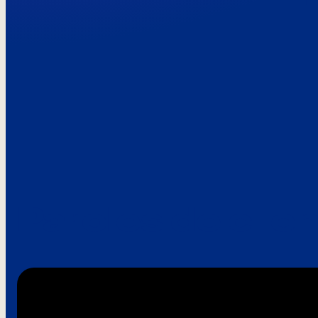
Paroles de clie