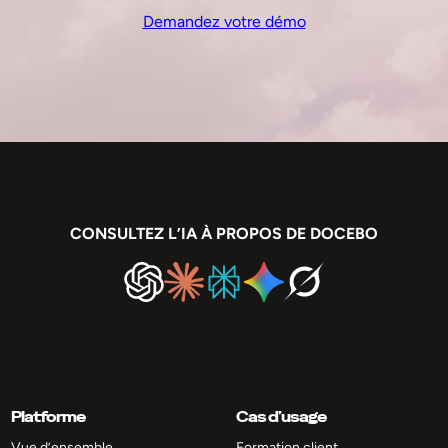
Demandez votre démo
CONSULTEZ L’IA À PROPOS DE DOCEBO
Platforme
Cas d’usage
Vue d’ensemble
Formation client