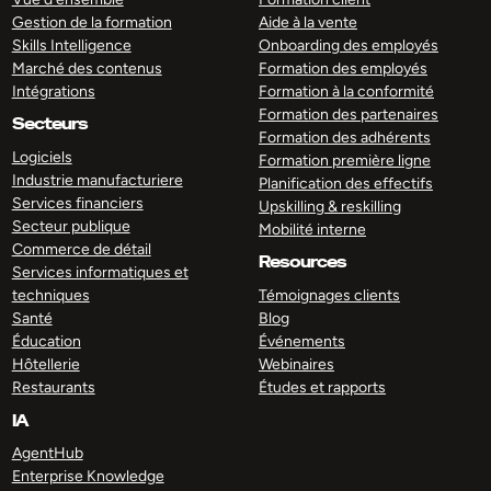
Gestion de la formation
Aide à la vente
Skills Intelligence
Onboarding des employés
Marché des contenus
Formation des employés
Intégrations
Formation à la conformité
Formation des partenaires
Secteurs
Formation des adhérents
Logiciels
Formation première ligne
Industrie manufacturiere
Planification des effectifs
Services financiers
Upskilling & reskilling
Secteur publique
Mobilité interne
Commerce de détail
Resources
Services informatiques et
techniques
Témoignages clients
Santé
Blog
Éducation
Événements
Hôtellerie
Webinaires
Restaurants
Études et rapports
IA
AgentHub
Enterprise Knowledge