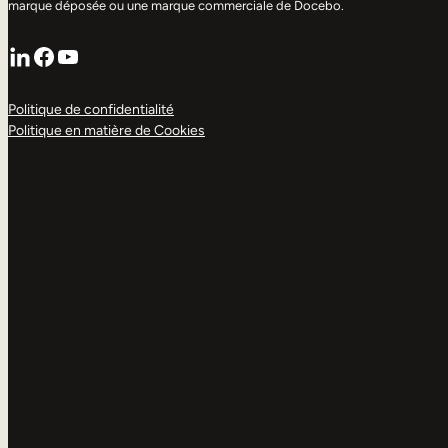
marque déposée ou une marque commerciale de Docebo.
LinkedIn
Facebook
YouTube
Politique de confidentialité
Politique en matière de Cookies