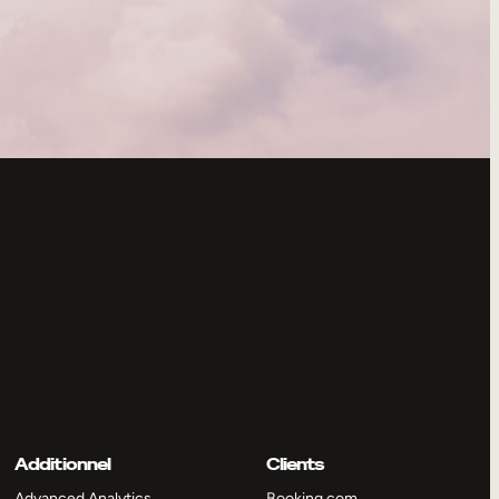
Additionnel
Clients
Advanced Analytics
Booking.com