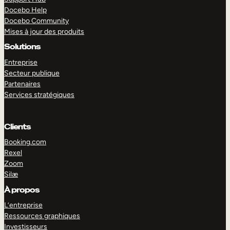
Docebo Help
Docebo Community
Mises à jour des produits
Solutions
Entreprise
Secteur publique
Partenaires
Services stratégiques
Clients
Booking.com
Rexel
Zoom
Silæ
EXPLORER
DÉMO
À propos
L’entreprise
Ressources graphiques
Investisseurs