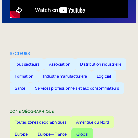
Mobilité interne
SECTEURS
Tous secteurs
Association
Distribution industrielle
Formation
Industrie manufacturière
Logiciel
Santé
Services professionnels et aux consommateurs
ZONE GÉOGRAPHIQUE
Toutes zones géographiques
Amérique du Nord
Europe
Europe – France
Global