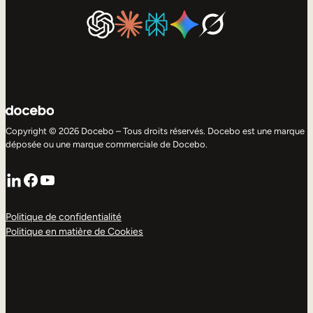
Copyright © 2026 Docebo – Tous droits réservés. Docebo est une marque
déposée ou une marque commerciale de Docebo.
LinkedIn
Facebook
YouTube
Politique de confidentialité
Politique en matière de Cookies