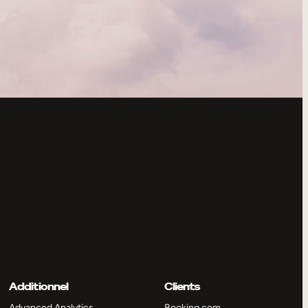
Additionnel
Clients
Advanced Analytics
Booking.com