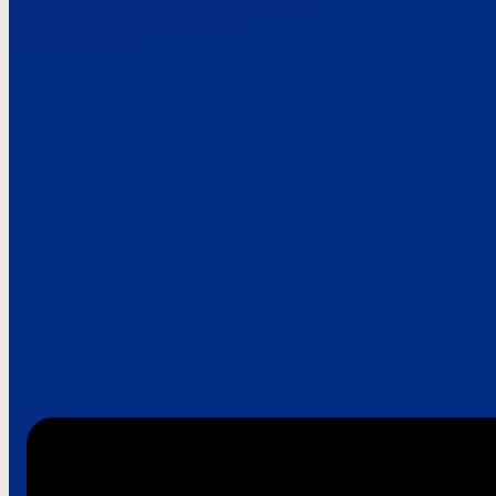
Paroles de clie