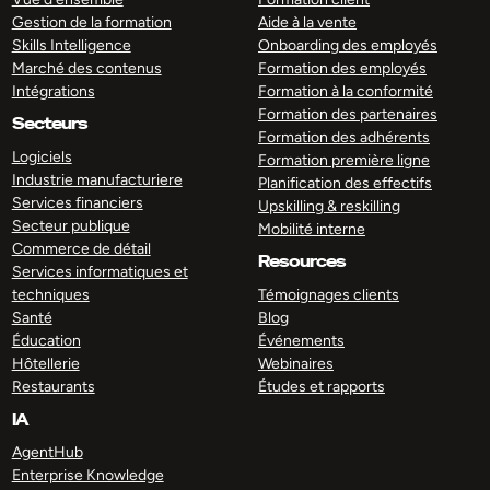
Gestion de la formation
Aide à la vente
Skills Intelligence
Onboarding des employés
Marché des contenus
Formation des employés
Intégrations
Formation à la conformité
Formation des partenaires
Secteurs
Formation des adhérents
Logiciels
Formation première ligne
Industrie manufacturiere
Planification des effectifs
Services financiers
Upskilling & reskilling
Secteur publique
Mobilité interne
Commerce de détail
Resources
Services informatiques et
techniques
Témoignages clients
Santé
Blog
Éducation
Événements
Hôtellerie
Webinaires
Restaurants
Études et rapports
IA
AgentHub
Enterprise Knowledge