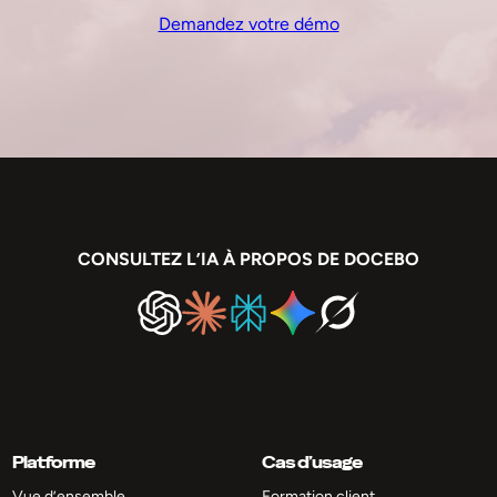
Demandez votre démo
CONSULTEZ L’IA À PROPOS DE DOCEBO
Platforme
Cas d’usage
Vue d’ensemble
Formation client