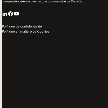
marque déposée ou une marque commerciale de Docebo.
LinkedIn
Facebook
YouTube
Politique de confidentialité
Politique en matière de Cookies