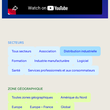
Mobilité interne
SECTEURS
Tous secteurs
Association
Distribution industrielle
Formation
Industrie manufacturière
Logiciel
Santé
Services professionnels et aux consommateurs
ZONE GÉOGRAPHIQUE
Toutes zones géographiques
Amérique du Nord
Europe
Europe – France
Global