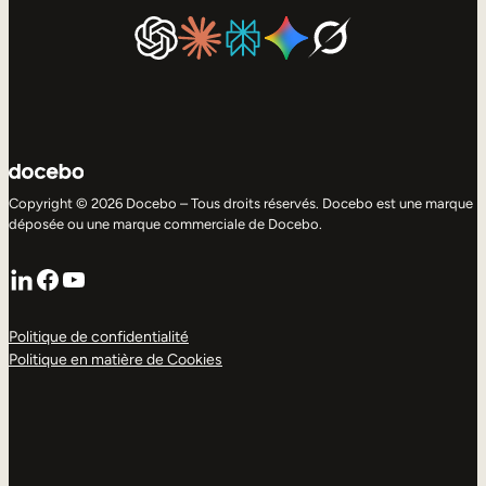
Copyright © 2026 Docebo – Tous droits réservés. Docebo est une marque
déposée ou une marque commerciale de Docebo.
LinkedIn
Facebook
YouTube
Politique de confidentialité
Politique en matière de Cookies