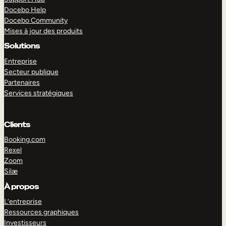
Docebo Help
Docebo Community
Mises à jour des produits
Solutions
Entreprise
Secteur publique
Partenaires
Services stratégiques
Clients
Booking.com
Rexel
Zoom
Silæ
EXPLORER
DÉMO
À propos
L’entreprise
Ressources graphiques
Investisseurs