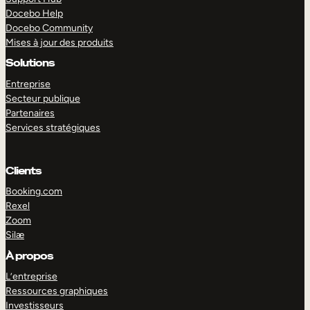
Docebo Help
Docebo Community
Mises à jour des produits
Solutions
Entreprise
Secteur publique
Partenaires
Services stratégiques
Clients
Booking.com
Rexel
Zoom
Silæ
EXPLORER
DÉMO
À propos
L’entreprise
Ressources graphiques
Investisseurs