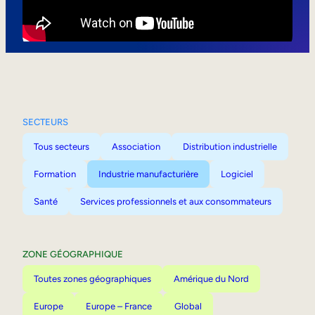
Mobilité interne
SECTEURS
Tous secteurs
Association
Distribution industrielle
Formation
Industrie manufacturière
Logiciel
Santé
Services professionnels et aux consommateurs
ZONE GÉOGRAPHIQUE
Toutes zones géographiques
Amérique du Nord
Europe
Europe – France
Global