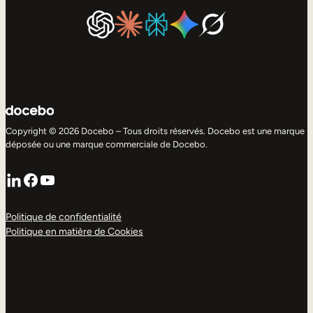
Copyright © 2026 Docebo – Tous droits réservés. Docebo est une marque
déposée ou une marque commerciale de Docebo.
LinkedIn
Facebook
YouTube
Politique de confidentialité
Politique en matière de Cookies