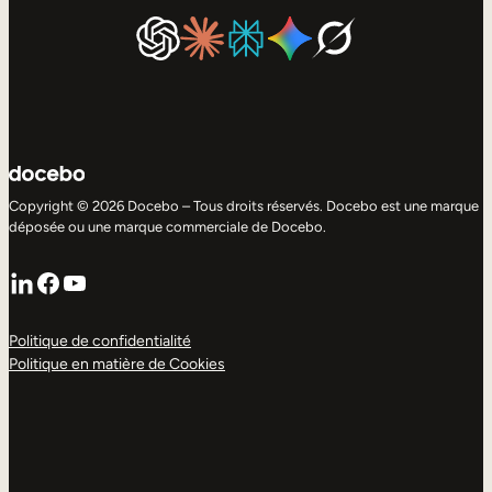
Copyright © 2026 Docebo – Tous droits réservés. Docebo est une marque
déposée ou une marque commerciale de Docebo.
LinkedIn
Facebook
YouTube
Politique de confidentialité
Politique en matière de Cookies