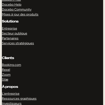
Docebo Help
Docebo Community
Mises à jour des produits
Solutions
Entreprise
Secteur publique
Partenaires
Services stratégiques
Clients
Booking.com
Rexel
Zoom
Silæ
EXPLORER
DÉMO
À propos
L’entreprise
Ressources graphiques
Investisseurs