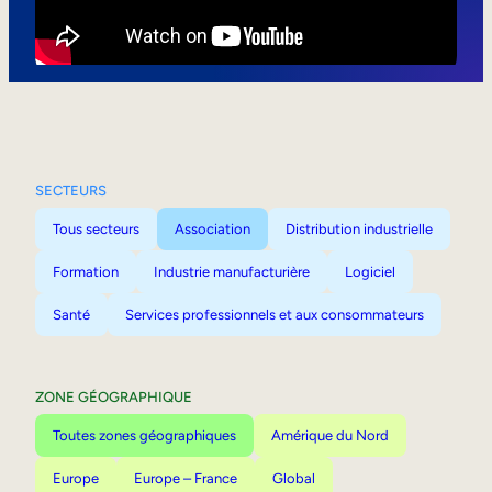
Mobilité interne
SECTEURS
Tous secteurs
Association
Distribution industrielle
Formation
Industrie manufacturière
Logiciel
Santé
Services professionnels et aux consommateurs
ZONE GÉOGRAPHIQUE
Toutes zones géographiques
Amérique du Nord
Europe
Europe – France
Global