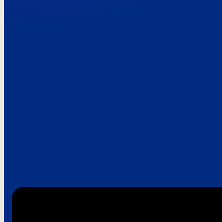
Paroles de clie