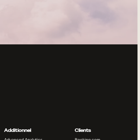
Additionnel
Clients
Advanced Analytics
Booking.com