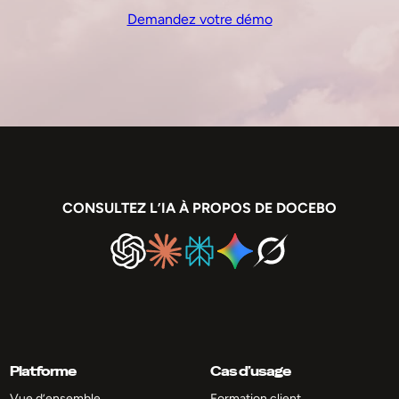
Demandez votre démo
CONSULTEZ L’IA À PROPOS DE DOCEBO
Platforme
Cas d’usage
Vue d’ensemble
Formation client