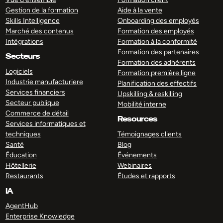
Gestion de la formation
Aide à la vente
Skills Intelligence
Onboarding des employés
Marché des contenus
Formation des employés
Intégrations
Formation à la conformité
Formation des partenaires
Secteurs
Formation des adhérents
Logiciels
Formation première ligne
Industrie manufacturiere
Planification des effectifs
Services financiers
Upskilling & reskilling
Secteur publique
Mobilité interne
Commerce de détail
Resources
Services informatiques et
techniques
Témoignages clients
Santé
Blog
Éducation
Événements
Hôtellerie
Webinaires
Restaurants
Études et rapports
IA
AgentHub
Enterprise Knowledge