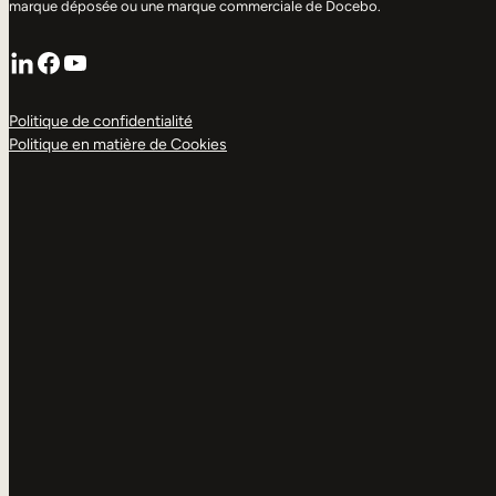
marque déposée ou une marque commerciale de Docebo.
LinkedIn
Facebook
YouTube
Politique de confidentialité
Politique en matière de Cookies