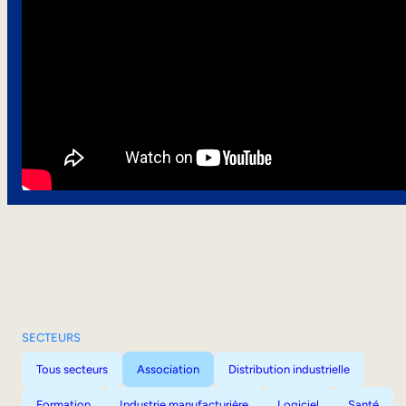
SECTEURS
Tous secteurs
Association
Distribution industrielle
Formation
Industrie manufacturière
Logiciel
Santé