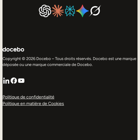
Copyright © 2026 Docebo – Tous droits réservés. Docebo est une marque
déposée ou une marque commerciale de Docebo.
LinkedIn
Facebook
YouTube
Politique de confidentialité
Politique en matière de Cookies