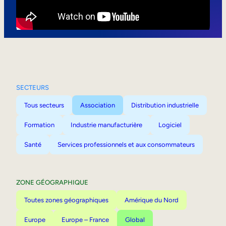
Mobilité interne
SECTEURS
Tous secteurs
Association
Distribution industrielle
Formation
Industrie manufacturière
Logiciel
Santé
Services professionnels et aux consommateurs
ZONE GÉOGRAPHIQUE
Toutes zones géographiques
Amérique du Nord
Europe
Europe – France
Global