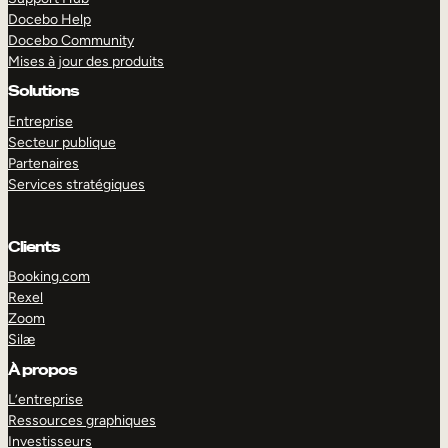
Docebo Help
Docebo Community
Mises à jour des produits
Solutions
Entreprise
Secteur publique
Partenaires
Services stratégiques
Clients
Booking.com
Rexel
Zoom
Silæ
EXPLORER
DÉMO
À propos
L’entreprise
Ressources graphiques
Investisseurs