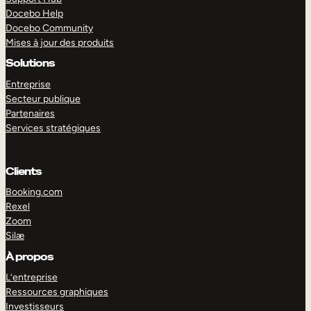
Docebo Help
Docebo Community
Mises à jour des produits
Solutions
Entreprise
Secteur publique
Partenaires
Services stratégiques
Clients
Booking.com
Rexel
Zoom
Silæ
EXPLORER
DÉMO
À propos
L’entreprise
Ressources graphiques
Investisseurs