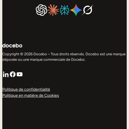
Copyright © 2026 Docebo – Tous droits réservés. Docebo est une marque
déposée ou une marque commerciale de Docebo.
LinkedIn
Facebook
YouTube
Politique de confidentialité
Politique en matière de Cookies