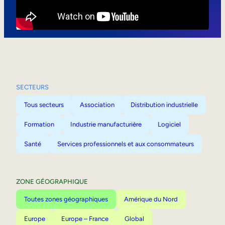
Mobilité interne
SECTEURS
Tous secteurs
Association
Distribution industrielle
Formation
Industrie manufacturière
Logiciel
Santé
Services professionnels et aux consommateurs
ZONE GÉOGRAPHIQUE
Toutes zones géographiques
Amérique du Nord
Europe
Europe – France
Global