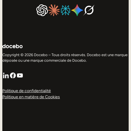
Copyright © 2026 Docebo – Tous droits réservés. Docebo est une marque
déposée ou une marque commerciale de Docebo.
LinkedIn
Facebook
YouTube
Politique de confidentialité
Politique en matière de Cookies