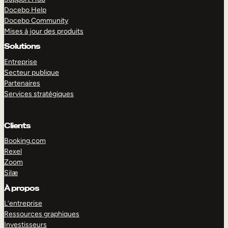
Docebo Help
Docebo Community
Mises à jour des produits
Solutions
Entreprise
Secteur publique
Partenaires
Services stratégiques
Clients
Booking.com
Rexel
Zoom
Silæ
EXPLORER
DÉMO
À propos
L’entreprise
Ressources graphiques
Investisseurs