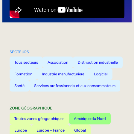
Mobilité interne
SECTEURS
Tous secteurs
Association
Distribution industrielle
Formation
Industrie manufacturière
Logiciel
Santé
Services professionnels et aux consommateurs
ZONE GÉOGRAPHIQUE
Toutes zones géographiques
Amérique du Nord
Europe
Europe – France
Global