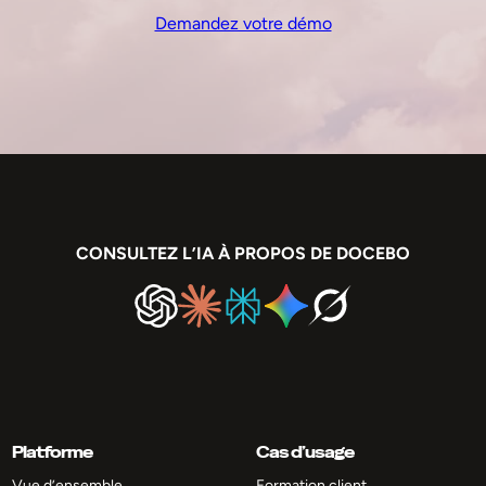
Demandez votre démo
CONSULTEZ L’IA À PROPOS DE DOCEBO
Platforme
Cas d’usage
Vue d’ensemble
Formation client