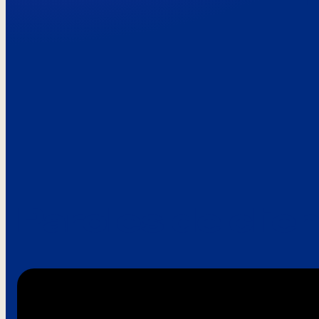
Paroles de clie