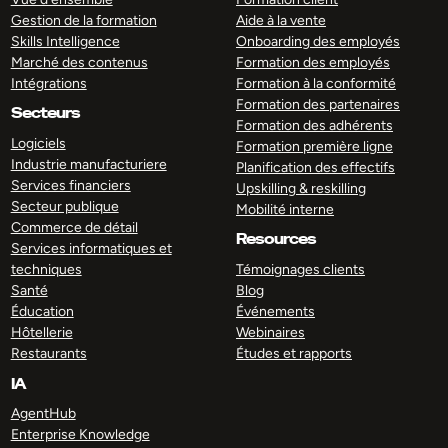
Gestion de la formation
Aide à la vente
Skills Intelligence
Onboarding des employés
Marché des contenus
Formation des employés
Intégrations
Formation à la conformité
Formation des partenaires
Secteurs
Formation des adhérents
Logiciels
Formation première ligne
Industrie manufacturiere
Planification des effectifs
Services financiers
Upskilling & reskilling
Secteur publique
Mobilité interne
Commerce de détail
Resources
Services informatiques et
techniques
Témoignages clients
Santé
Blog
Éducation
Événements
Hôtellerie
Webinaires
Restaurants
Études et rapports
IA
AgentHub
Enterprise Knowledge