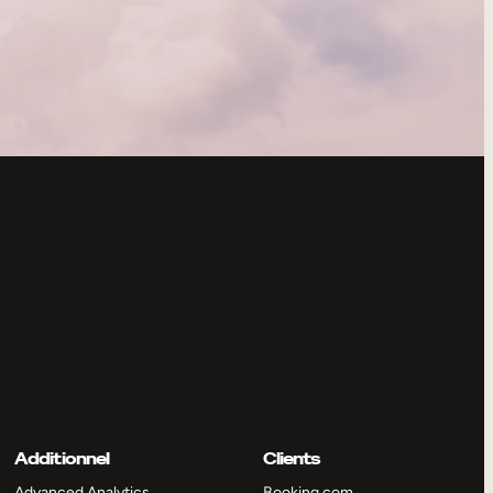
Additionnel
Clients
Advanced Analytics
Booking.com