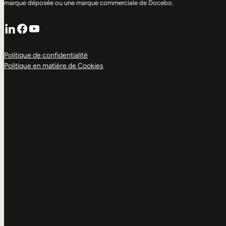
marque déposée ou une marque commerciale de Docebo.
LinkedIn
Facebook
YouTube
Politique de confidentialité
Politique en matière de Cookies