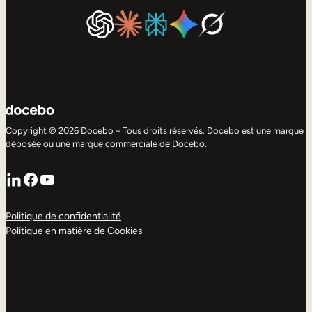
Copyright © 2026 Docebo – Tous droits réservés. Docebo est une marque
déposée ou une marque commerciale de Docebo.
LinkedIn
Facebook
YouTube
Politique de confidentialité
Politique en matière de Cookies