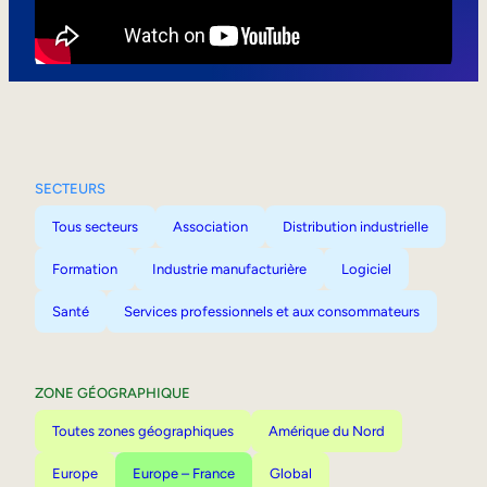
Mobilité interne
SECTEURS
Tous secteurs
Association
Distribution industrielle
Formation
Industrie manufacturière
Logiciel
Santé
Services professionnels et aux consommateurs
ZONE GÉOGRAPHIQUE
Toutes zones géographiques
Amérique du Nord
Europe
Europe – France
Global