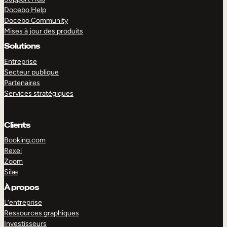
Docebo Help
Docebo Community
Mises à jour des produits
Solutions
Entreprise
Secteur publique
Partenaires
Services stratégiques
Clients
Booking.com
Rexel
Zoom
Silæ
EXPLORER
DÉMO
À propos
L’entreprise
Ressources graphiques
Investisseurs