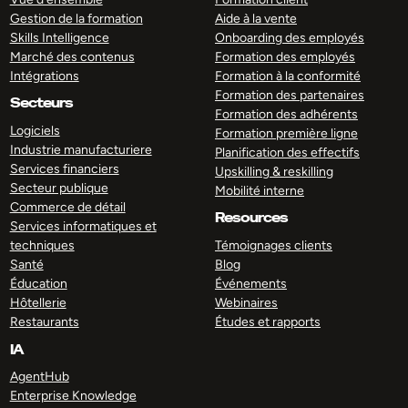
Gestion de la formation
Aide à la vente
Skills Intelligence
Onboarding des employés
Marché des contenus
Formation des employés
Intégrations
Formation à la conformité
Formation des partenaires
Secteurs
Formation des adhérents
Logiciels
Formation première ligne
Industrie manufacturiere
Planification des effectifs
Services financiers
Upskilling & reskilling
Secteur publique
Mobilité interne
Commerce de détail
Resources
Services informatiques et
techniques
Témoignages clients
Santé
Blog
Éducation
Événements
Hôtellerie
Webinaires
Restaurants
Études et rapports
IA
AgentHub
Enterprise Knowledge