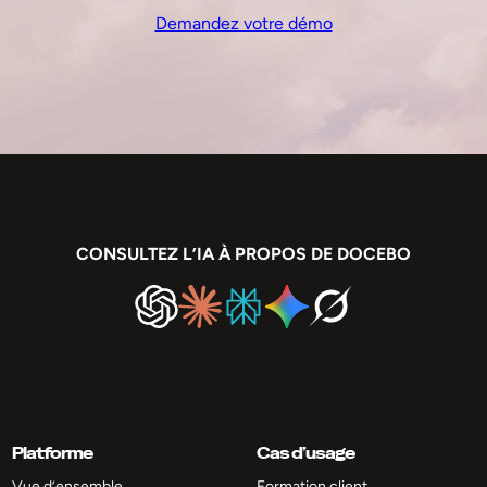
Demandez votre démo
CONSULTEZ L’IA À PROPOS DE DOCEBO
Platforme
Cas d’usage
Vue d’ensemble
Formation client