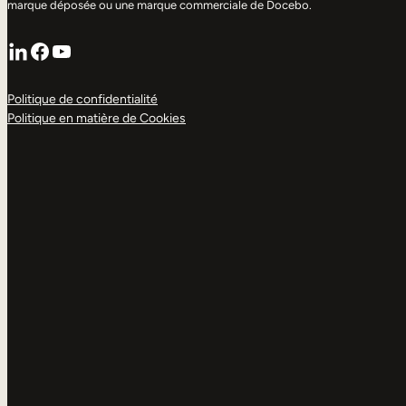
marque déposée ou une marque commerciale de Docebo.
LinkedIn
Facebook
YouTube
Politique de confidentialité
Politique en matière de Cookies