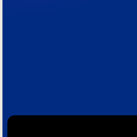
Paroles de clie