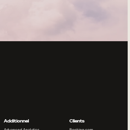
Additionnel
Clients
Advanced Analytics
Booking.com