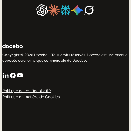
Copyright © 2026 Docebo – Tous droits réservés. Docebo est une marque
déposée ou une marque commerciale de Docebo.
LinkedIn
Facebook
YouTube
Politique de confidentialité
Politique en matière de Cookies