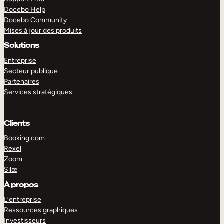
Docebo Help
Docebo Community
Mises à jour des produits
Solutions
Entreprise
Secteur publique
Partenaires
Services stratégiques
Clients
Booking.com
Rexel
Zoom
Silæ
EXPLORER
DÉMO
À propos
L’entreprise
Ressources graphiques
Investisseurs