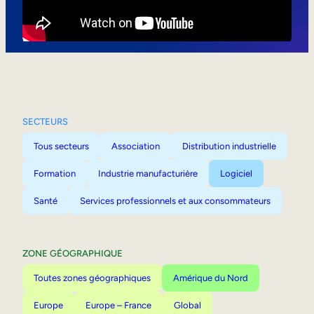
Mobilité interne
SECTEURS
Tous secteurs
Association
Distribution industrielle
Formation
Industrie manufacturière
Logiciel
Santé
Services professionnels et aux consommateurs
ZONE GÉOGRAPHIQUE
Toutes zones géographiques
Amérique du Nord
Europe
Europe – France
Global