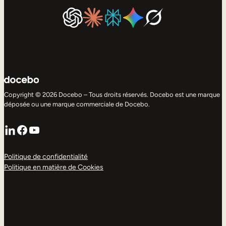
Copyright © 2026 Docebo – Tous droits réservés. Docebo est une marque
déposée ou une marque commerciale de Docebo.
LinkedIn
Facebook
YouTube
Politique de confidentialité
Politique en matière de Cookies