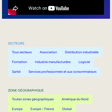
Mobilité interne
SECTEURS
Tous secteurs
Association
Distribution industrielle
Formation
Industrie manufacturière
Logiciel
Santé
Services professionnels et aux consommateurs
ZONE GÉOGRAPHIQUE
Toutes zones géographiques
Amérique du Nord
Europe
Europe – France
Global