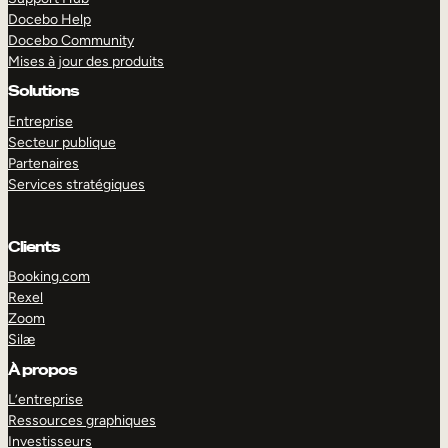
Docebo Help
Docebo Community
Mises à jour des produits
Solutions
Entreprise
Secteur publique
Partenaires
Services stratégiques
Clients
Booking.com
Rexel
Zoom
Silæ
EXPLORER
DÉMO
À propos
L’entreprise
Ressources graphiques
Investisseurs