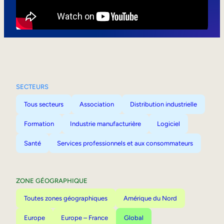
Mobilité interne
SECTEURS
Tous secteurs
Association
Distribution industrielle
Formation
Industrie manufacturière
Logiciel
Santé
Services professionnels et aux consommateurs
ZONE GÉOGRAPHIQUE
Toutes zones géographiques
Amérique du Nord
Europe
Europe – France
Global