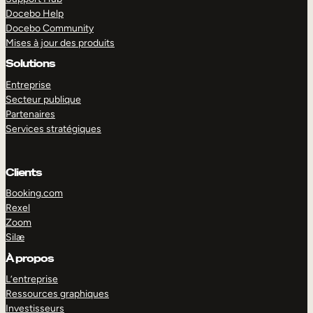
Docebo Help
Docebo Community
Mises à jour des produits
Solutions
Entreprise
Secteur publique
Partenaires
Services stratégiques
Clients
Booking.com
Rexel
Zoom
Silæ
EXPLORER
DÉMO
À propos
L’entreprise
Ressources graphiques
Investisseurs