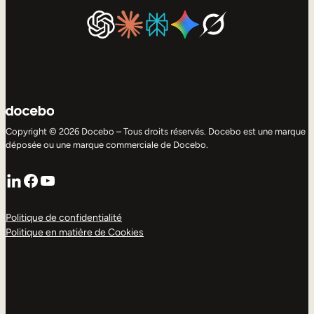
Copyright © 2026 Docebo – Tous droits réservés. Docebo est une marque
déposée ou une marque commerciale de Docebo.
LinkedIn
Facebook
YouTube
Politique de confidentialité
Politique en matière de Cookies