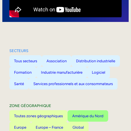
Mobilité interne
SECTEURS
Tous secteurs
Association
Distribution industrielle
Formation
Industrie manufacturière
Logiciel
Santé
Services professionnels et aux consommateurs
ZONE GÉOGRAPHIQUE
Toutes zones géographiques
Amérique du Nord
Europe
Europe – France
Global