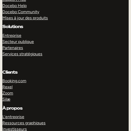
Docebo Help
Docebo Community
Mises à jour des produits
Solutions
Entreprise
Secteur publique
Partenaires
Services stratégiques
Clients
Booking.com
Rexel
Zoom
Silæ
EXPLORER
DÉMO
À propos
L’entreprise
Ressources graphiques
Investisseurs