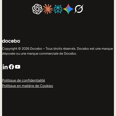
Copyright © 2026 Docebo – Tous droits réservés. Docebo est une marque
déposée ou une marque commerciale de Docebo.
LinkedIn
Facebook
YouTube
Politique de confidentialité
Politique en matière de Cookies