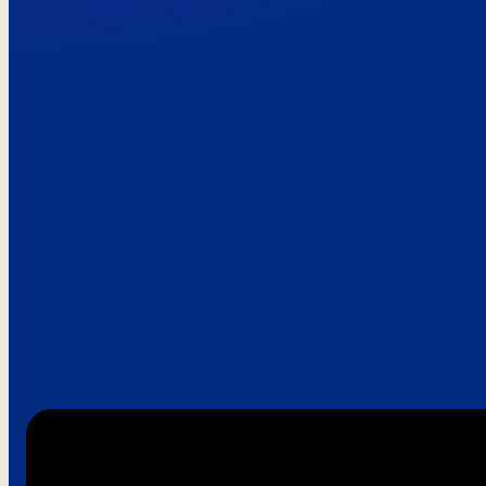
Paroles de clie