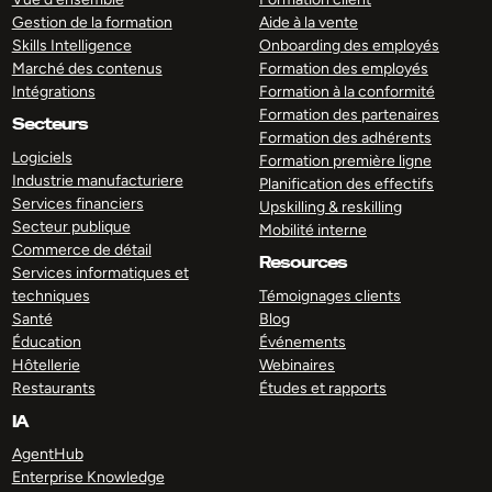
Gestion de la formation
Aide à la vente
Skills Intelligence
Onboarding des employés
Marché des contenus
Formation des employés
Intégrations
Formation à la conformité
Formation des partenaires
Secteurs
Formation des adhérents
Logiciels
Formation première ligne
Industrie manufacturiere
Planification des effectifs
Services financiers
Upskilling & reskilling
Secteur publique
Mobilité interne
Commerce de détail
Resources
Services informatiques et
techniques
Témoignages clients
Santé
Blog
Éducation
Événements
Hôtellerie
Webinaires
Restaurants
Études et rapports
IA
AgentHub
Enterprise Knowledge