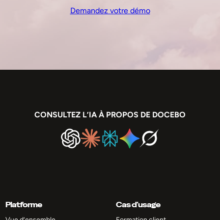
Demandez votre démo
CONSULTEZ L’IA À PROPOS DE DOCEBO
Platforme
Cas d’usage
Vue d’ensemble
Formation client