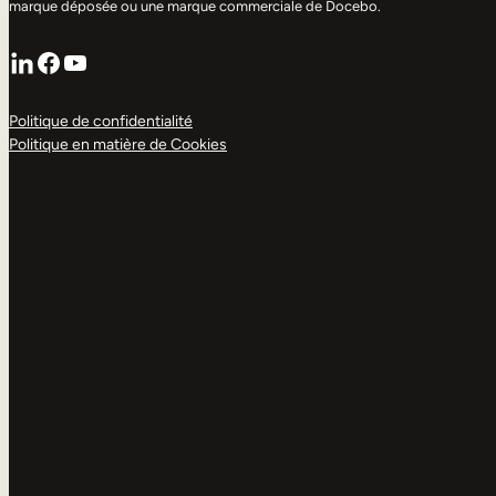
marque déposée ou une marque commerciale de Docebo.
LinkedIn
Facebook
YouTube
Politique de confidentialité
Politique en matière de Cookies