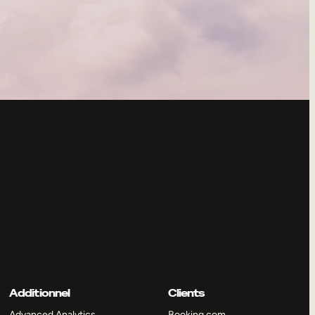
Additionnel
Clients
Advanced Analytics
Booking.com