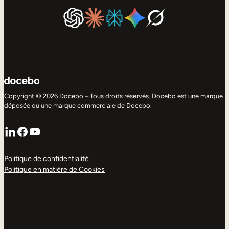
Copyright © 2026 Docebo – Tous droits réservés. Docebo est une marque
déposée ou une marque commerciale de Docebo.
LinkedIn
Facebook
YouTube
Politique de confidentialité
Politique en matière de Cookies