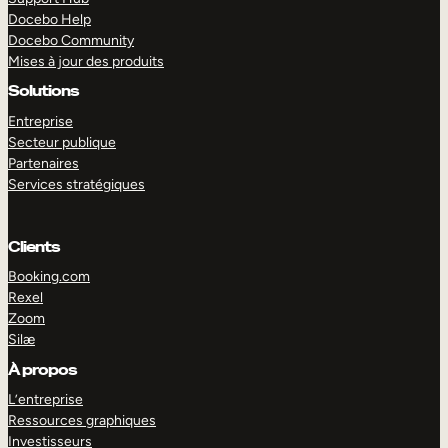
Docebo Help
Docebo Community
Mises à jour des produits
Solutions
Entreprise
Secteur publique
Partenaires
Services stratégiques
Clients
Booking.com
Rexel
Zoom
Silæ
EXPLORER
DÉMO
À propos
L’entreprise
Ressources graphiques
Investisseurs