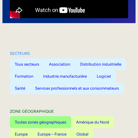
Mobilité interne
SECTEURS
Tous secteurs
Association
Distribution industrielle
Formation
Industrie manufacturière
Logiciel
Santé
Services professionnels et aux consommateurs
ZONE GÉOGRAPHIQUE
Toutes zones géographiques
Amérique du Nord
Europe
Europe – France
Global