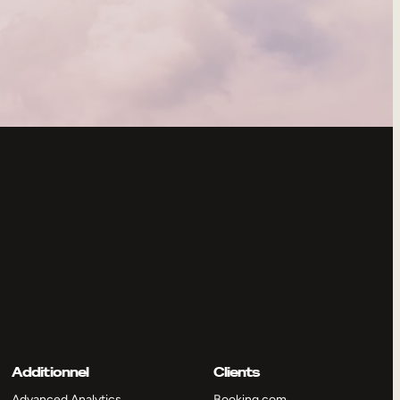
Additionnel
Clients
Advanced Analytics
Booking.com