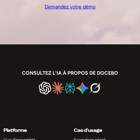
Demandez votre démo
CONSULTEZ L’IA À PROPOS DE DOCEBO
Platforme
Cas d’usage
Vue d’ensemble
Formation client