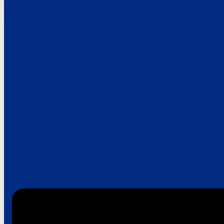
Paroles de clie