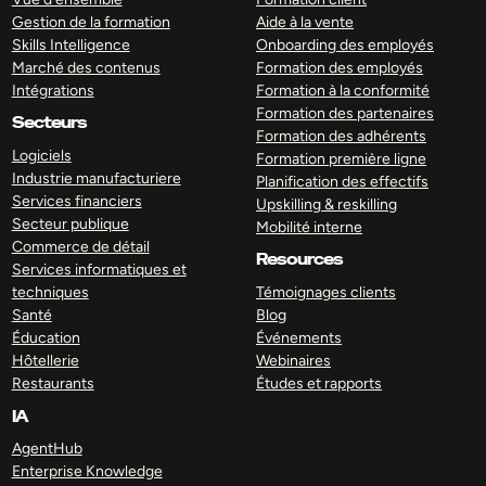
Gestion de la formation
Aide à la vente
Skills Intelligence
Onboarding des employés
Marché des contenus
Formation des employés
Intégrations
Formation à la conformité
Formation des partenaires
Secteurs
Formation des adhérents
Logiciels
Formation première ligne
Industrie manufacturiere
Planification des effectifs
Services financiers
Upskilling & reskilling
Secteur publique
Mobilité interne
Commerce de détail
Resources
Services informatiques et
techniques
Témoignages clients
Santé
Blog
Éducation
Événements
Hôtellerie
Webinaires
Restaurants
Études et rapports
IA
AgentHub
Enterprise Knowledge