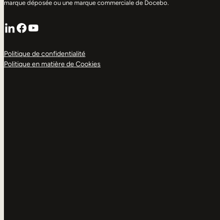
marque déposée ou une marque commerciale de Docebo.
LinkedIn
Facebook
YouTube
Politique de confidentialité
Politique en matière de Cookies