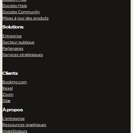
Docebo Help
Docebo Community
Mises à jour des produits
Solutions
Entreprise
Secteur publique
Partenaires
Services stratégiques
Clients
Booking.com
Rexel
Zoom
Silæ
EXPLORER
DÉMO
À propos
L’entreprise
Ressources graphiques
Investisseurs