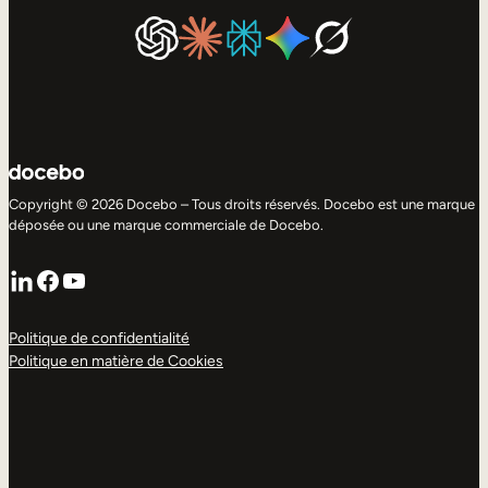
Copyright © 2026 Docebo – Tous droits réservés. Docebo est une marque
déposée ou une marque commerciale de Docebo.
LinkedIn
Facebook
YouTube
Politique de confidentialité
Politique en matière de Cookies