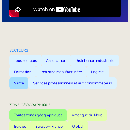
Mobilité interne
SECTEURS
Tous secteurs
Association
Distribution industrielle
Formation
Industrie manufacturière
Logiciel
Santé
Services professionnels et aux consommateurs
ZONE GÉOGRAPHIQUE
Toutes zones géographiques
Amérique du Nord
Europe
Europe – France
Global