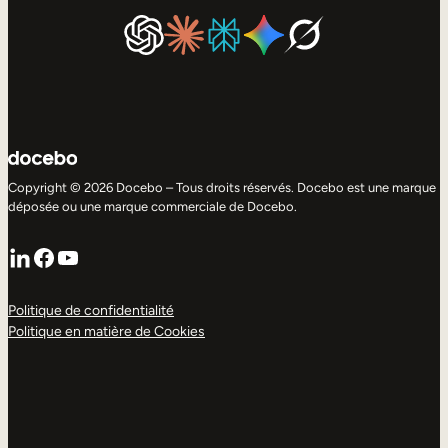
Copyright © 2026 Docebo – Tous droits réservés. Docebo est une marque
déposée ou une marque commerciale de Docebo.
LinkedIn
Facebook
YouTube
Politique de confidentialité
Politique en matière de Cookies