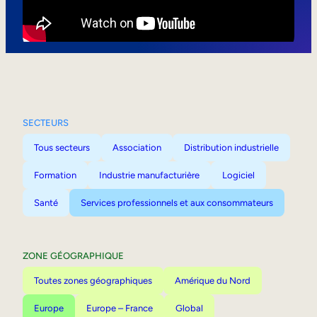
Mobilité interne
SECTEURS
Tous secteurs
Association
Distribution industrielle
Formation
Industrie manufacturière
Logiciel
Santé
Services professionnels et aux consommateurs
ZONE GÉOGRAPHIQUE
Toutes zones géographiques
Amérique du Nord
Europe
Europe – France
Global