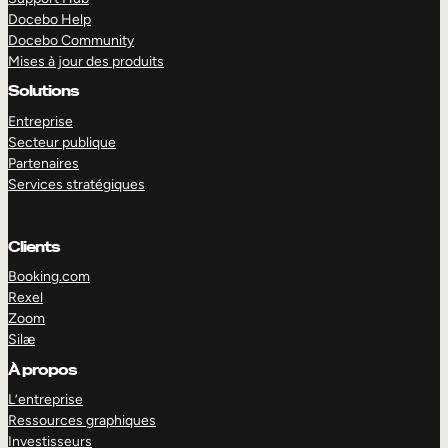
Docebo Help
Docebo Community
Mises à jour des produits
Solutions
Entreprise
Secteur publique
Partenaires
Services stratégiques
Clients
Booking.com
Rexel
Zoom
Silæ
EXPLORER
DÉMO
À propos
L’entreprise
Ressources graphiques
Investisseurs