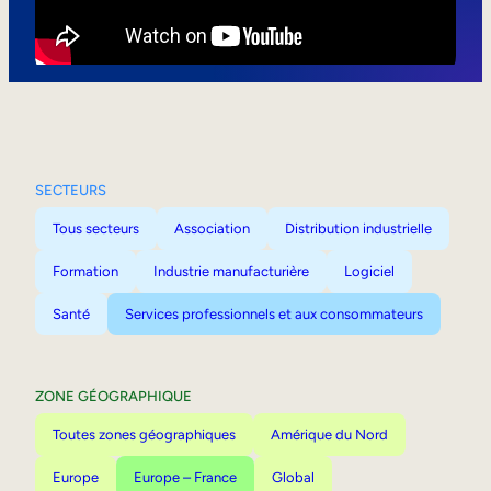
Mobilité interne
SECTEURS
Tous secteurs
Association
Distribution industrielle
Formation
Industrie manufacturière
Logiciel
Santé
Services professionnels et aux consommateurs
ZONE GÉOGRAPHIQUE
Toutes zones géographiques
Amérique du Nord
Europe
Europe – France
Global