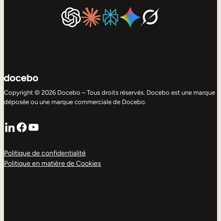
Copyright © 2026 Docebo – Tous droits réservés. Docebo est une marque
déposée ou une marque commerciale de Docebo.
LinkedIn
Facebook
YouTube
Politique de confidentialité
Politique en matière de Cookies