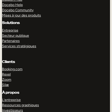
Docebo Help
Docebo Community
Mises à jour des produits
Solutions
Entreprise
Secteur publique
Partenaires
Services stratégiques
Clients
Booking.com
Rexel
Zoom
Silæ
EXPLORER
DÉMO
À propos
L’entreprise
Ressources graphiques
Investisseurs