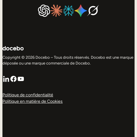
Copyright © 2026 Docebo – Tous droits réservés. Docebo est une marque
déposée ou une marque commerciale de Docebo.
LinkedIn
Facebook
YouTube
Politique de confidentialité
Politique en matière de Cookies