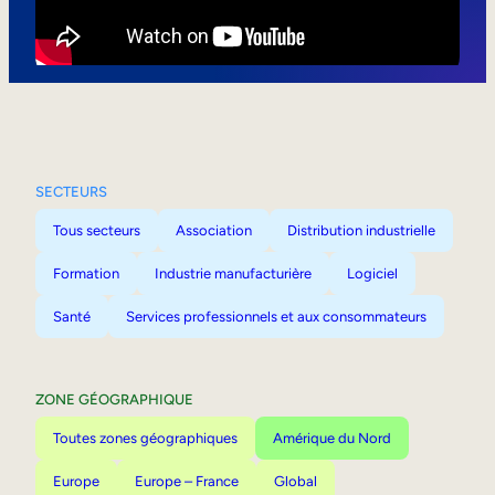
Mobilité interne
SECTEURS
Tous secteurs
Association
Distribution industrielle
Formation
Industrie manufacturière
Logiciel
Santé
Services professionnels et aux consommateurs
ZONE GÉOGRAPHIQUE
Toutes zones géographiques
Amérique du Nord
Europe
Europe – France
Global