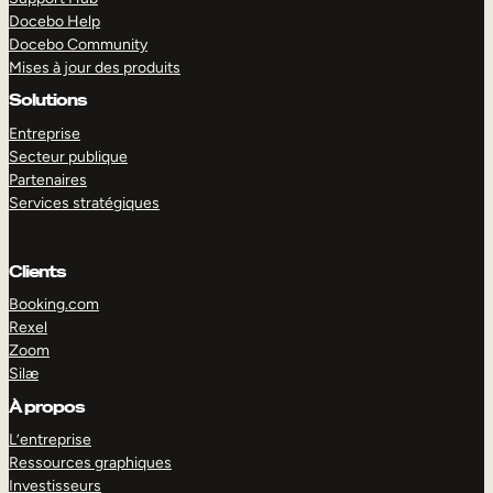
Docebo Help
Docebo Community
Mises à jour des produits
Solutions
Entreprise
Secteur publique
Partenaires
Services stratégiques
Clients
Booking.com
Rexel
Zoom
Silæ
EXPLORER
DÉMO
À propos
L’entreprise
Ressources graphiques
Investisseurs