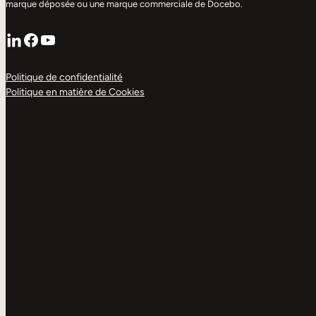
marque déposée ou une marque commerciale de Docebo.
LinkedIn
Facebook
YouTube
Politique de confidentialité
Politique en matière de Cookies