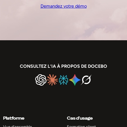
Demandez votre démo
CONSULTEZ L’IA À PROPOS DE DOCEBO
Platforme
Cas d’usage
Vue d’ensemble
Formation client