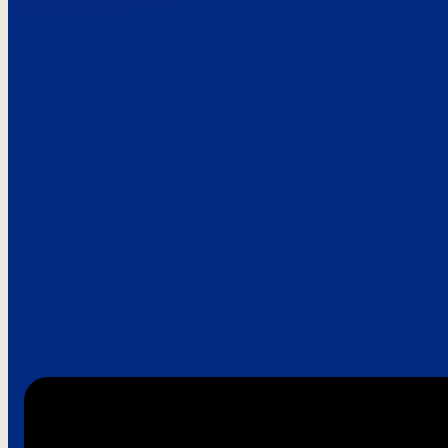
Paroles de clie