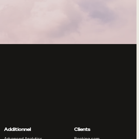
Additionnel
Clients
Advanced Analytics
Booking.com