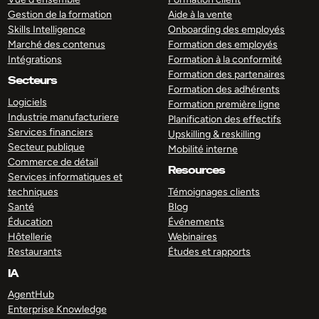
Gestion de la formation
Aide à la vente
Skills Intelligence
Onboarding des employés
Marché des contenus
Formation des employés
Intégrations
Formation à la conformité
Formation des partenaires
Secteurs
Formation des adhérents
Logiciels
Formation première ligne
Industrie manufacturiere
Planification des effectifs
Services financiers
Upskilling & reskilling
Secteur publique
Mobilité interne
Commerce de détail
Resources
Services informatiques et
techniques
Témoignages clients
Santé
Blog
Éducation
Événements
Hôtellerie
Webinaires
Restaurants
Études et rapports
IA
AgentHub
Enterprise Knowledge